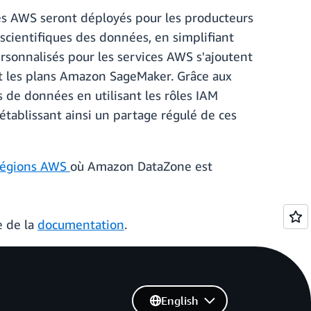
ces AWS seront déployés pour les producteurs
cientifiques des données, en simplifiant
ersonnalisés pour les services AWS s'ajoutent
t les plans Amazon SageMaker. Grâce aux
 de données en utilisant les rôles IAM
 établissant ainsi un partage régulé de ces
régions AWS
où Amazon DataZone est
e de la
documentation
.
English