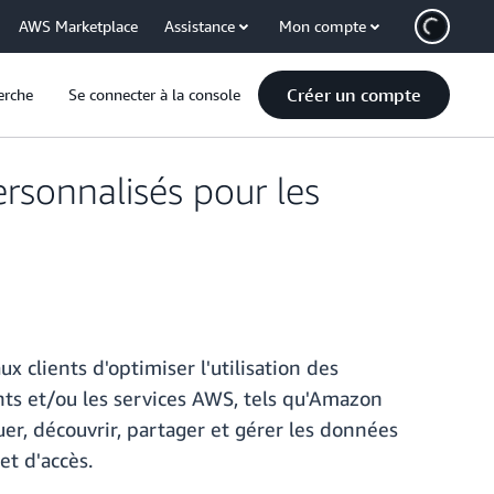
AWS Marketplace
Assistance
Mon compte
Créer un compte
erche
Se connecter à la console
rsonnalisés pour les
clients d'optimiser l'utilisation des
nts et/ou les services AWS, tels qu'Amazon
r, découvrir, partager et gérer les données
et d'accès.