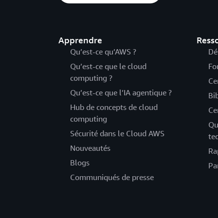
Apprendre
Ress
Qu’est-ce qu’AWS ?
Dé
Qu’est-ce que le cloud
Fo
computing ?
Ce
Qu’est-ce que l’IA agentique ?
Bi
Hub de concepts de cloud
Ce
computing
Qu
Sécurité dans le Cloud AWS
te
Nouveautés
Ra
Blogs
Pa
Communiqués de presse