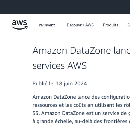
Passer au contenu principal
re:Invent
Découvrir AWS
Produits
S
Amazon DataZone lance 
services AWS
Publié le:
18 juin 2024
Amazon DataZone lance des configurations
ressources et les coûts en utilisant les
S3. Amazon DataZone est un service de g
à grande échelle, au-delà des frontières 