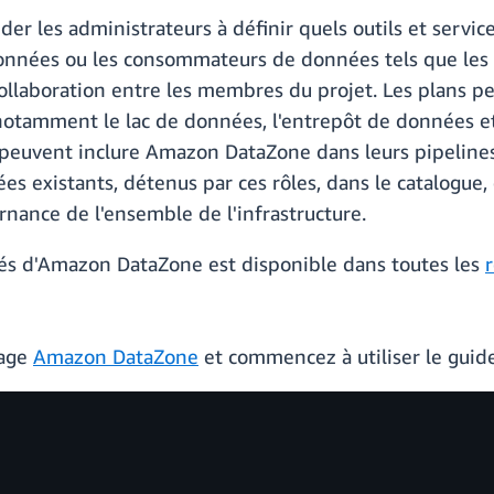
r les administrateurs à définir quels outils et servi
onnées ou les consommateurs de données tels que les s
collaboration entre les membres du projet. Les plans p
 notamment le lac de données, l'entrepôt de données e
 peuvent inclure Amazon DataZone dans leurs pipelines
ées existants, détenus par ces rôles, dans le catalogue,
rnance de l'ensemble de l'infrastructure.
sés d'Amazon DataZone est disponible dans toutes les
page
Amazon DataZone
et commencez à utiliser le guid