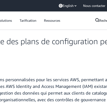
English
Nous contacter
olutions
Tarification
Ressources
Rech
des plans de configuration pe
 personnalisées pour les services AWS, permettant aux 
 rôles AWS Identity and Access Management (IAM) exista
estion des données qui permet aux clients de catalogue
organisationnelles, avec des contrôles de gouvernance 