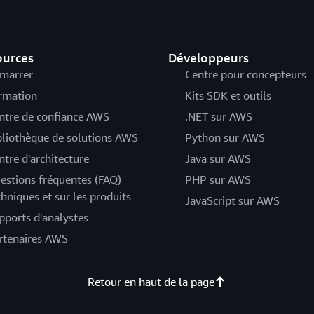
ources
Développeurs
marrer
Centre pour concepteurs
rmation
Kits SDK et outils
ntre de confiance AWS
.NET sur AWS
bliothèque de solutions AWS
Python sur AWS
ntre d'architecture
Java sur AWS
estions fréquentes (FAQ)
PHP sur AWS
chniques et sur les produits
JavaScript sur AWS
pports d'analystes
rtenaires AWS
Retour en haut de la page