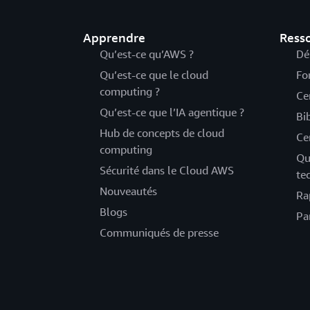
Apprendre
Ress
Qu’est-ce qu’AWS ?
Dé
Qu’est-ce que le cloud
Fo
computing ?
Ce
Qu’est-ce que l’IA agentique ?
Bi
Hub de concepts de cloud
Ce
computing
Qu
Sécurité dans le Cloud AWS
te
Nouveautés
Ra
Blogs
Pa
Communiqués de presse