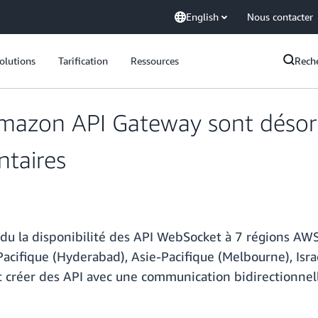
English
Nous contacter
olutions
Tarification
Ressources
Rech
mazon API Gateway sont désorm
taires
du la disponibilité des API WebSocket à 7 régions AWS 
acifique (Hyderabad), Asie-Pacifique (Melbourne), Isra
t créer des API avec une communication bidirectionnel