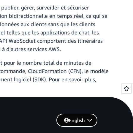
lier, gérer, surveiller et sécuriser
n bidirectionnelle en temps réel, ce qui se
données aux clients sans que les clients
l telles que les applications de chat, les
s API WebSocket comportent des itinéraires
 à d'autres services AWS.
et pour le nombre total de minutes de
e commande, CloudFormation (CFN), le modèle
ent logiciel (SDK). Pour en savoir plus,
English