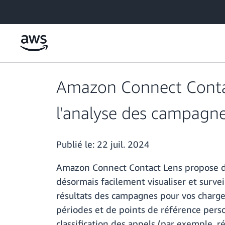
Passer au contenu principal
Amazon Connect Contac
l'analyse des campagne
Publié le:
22 juil. 2024
Amazon Connect Contact Lens propose dé
désormais facilement visualiser et surve
résultats des campagnes pour vos charges
périodes et de points de référence personn
classification des appels (par exemple,