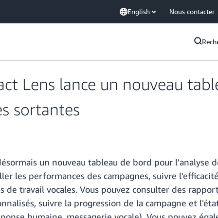
English
Nous contacter
Rech
t Lens lance un nouveau tabl
s sortantes
sormais un nouveau tableau de bord pour l'analyse d
iller les performances des campagnes, suivre l'efficaci
 de travail vocales. Vous pouvez consulter des rapports
alisés, suivre la progression de la campagne et l'état d
 réponse humaine, messagerie vocale). Vous pouvez éga