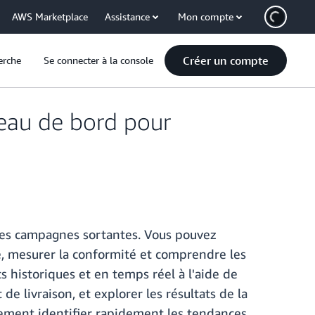
AWS Marketplace
Assistance
Mon compte
Créer un compte
erche
Se connecter à la console
eau de bord pour
es campagnes sortantes. Vous pouvez
té, mesurer la conformité et comprendre les
 historiques et en temps réel à l'aide de
e livraison, et explorer les résultats de la
lement identifier rapidement les tendances