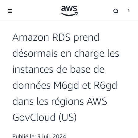
Passer au contenu principal
Amazon RDS prend
désormais en charge les
instances de base de
données M6gd et R6gd
dans les régions AWS
GovCloud (US)
Publié le:
3 juil. 2024