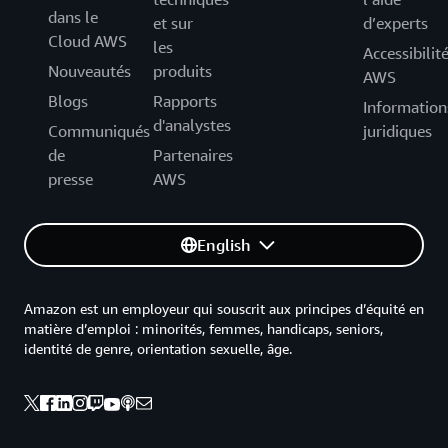
dans le
et sur
d’experts
Cloud AWS
les
Accessibilit
Nouveautés
produits
AWS
Blogs
Rapports
Information
d'analystes
Communiqués
juridiques
de
Partenaires
presse
AWS
English
Amazon est un employeur qui souscrit aux principes d’équité en
matière d’emploi : minorités, femmes, handicaps, seniors,
identité de genre, orientation sexuelle, âge.