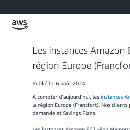
Passer au contenu principal
Les instances Amazon 
région Europe (Francfor
Publié le:
6 août 2024
À compter d'aujourd'hui, les
instances 
la région Europe (Francfort). Nos client
demande et Savings Plans.
Les instances Amazon EC2 High Memory s