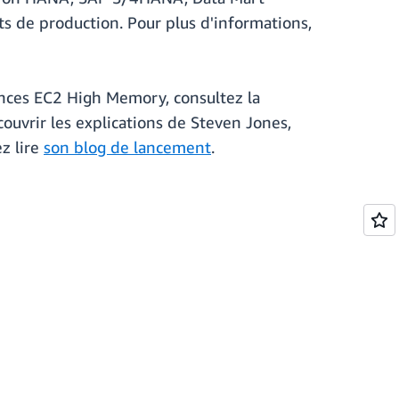
e production. Pour plus d'informations,
ances EC2 High Memory, consultez la
couvrir les explications de Steven Jones,
z lire
son blog de lancement
.