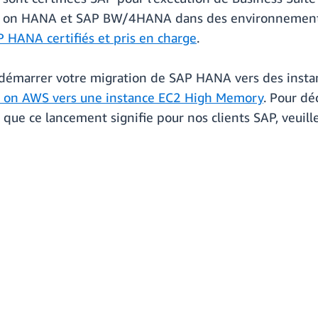
 on HANA et SAP BW/4HANA dans des environnements d
P HANA certifiés et pris en charge
.
e démarrer votre migration de SAP HANA vers des inst
 on AWS vers une instance EC2 High Memory
. Pour dé
que ce lancement signifie pour nos clients SAP, veuille