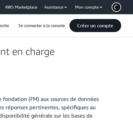
AWS Marketplace
Assistance
Mon compte
Créer un compte
erche
Se connecter à la console
nt en charge
e fondation (FM) aux sources de données
des réponses pertinentes, spécifiques au
isponibilité générale sur les bases de