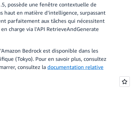
.5, possède une fenêtre contextuelle de
s haut en matière d'intelligence, surpassant
ient parfaitement aux tâches qui nécessitent
s en charge via l'API RetrieveAndGenerate
d'Amazon Bedrock est disponible dans les
ique (Tokyo). Pour en savoir plus, consultez
marrer, consultez la
documentation relative