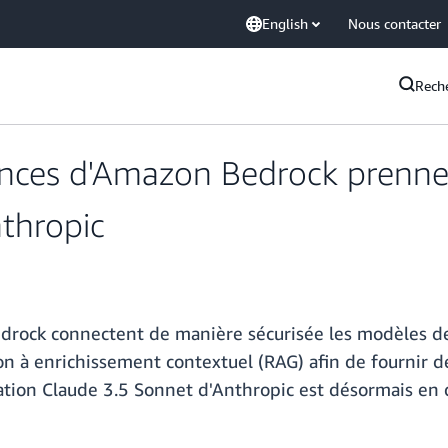
English
Nous contacter
Rech
ances d'Amazon Bedrock prenne
thropic
drock connectent de manière sécurisée les modèles d
ion à enrichissement contextuel (RAG) afin de fournir 
tion Claude 3.5 Sonnet d'Anthropic est désormais en d