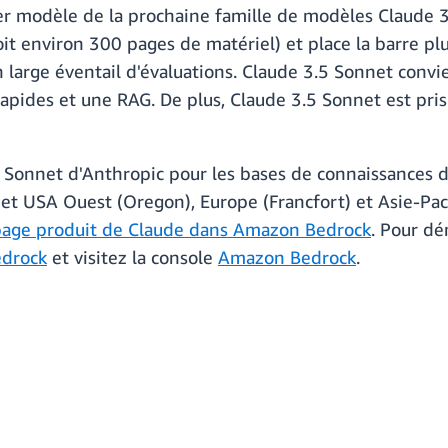
er modèle de la prochaine famille de modèles Claude 3
 environ 300 pages de matériel) et place la barre plu
n large éventail d'évaluations. Claude 3.5 Sonnet conv
apides et une RAG. De plus, Claude 3.5 Sonnet est pri
 Sonnet d'Anthropic pour les bases de connaissances 
t USA Ouest (Oregon), Europe (Francfort) et Asie-Pacif
page produit de Claude dans Amazon Bedrock
. Pour dé
edrock
et visitez la console
Amazon Bedrock
.