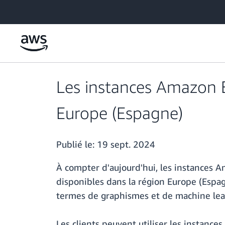
Passer au contenu principal
Les instances Amazon E
Europe (Espagne)
Publié le:
19 sept. 2024
À compter d'aujourd'hui, les instances
disponibles dans la région Europe (Espagn
termes de graphismes et de machine lea
Les clients peuvent utiliser les instanc