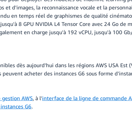
os et d'images, la reconnaissance vocale et la personnal
 rendu en temps réel de graphismes de qualité cinémato
 jusqu'à 8 GPU NVIDIA L4 Tensor Core avec 24 Go de 
galement en charge jusqu'à 192 vCPU, jusqu'à 100 Gb/
ibles dès aujourd'hui dans les régions AWS USA Est (
ts peuvent acheter des instances G6 sous forme d'insta
e gestion AWS
, à l'
interface de la ligne de commande 
 instances G6
.