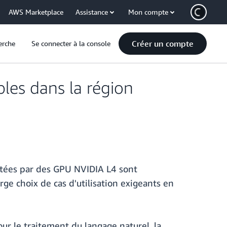
AWS Marketplace
Assistance
Mon compte
Créer un compte
erche
Se connecter à la console
les dans la région
ntées par des GPU NVIDIA L4 sont
ge choix de cas d'utilisation exigeants en
ur le traitement du langage naturel, la