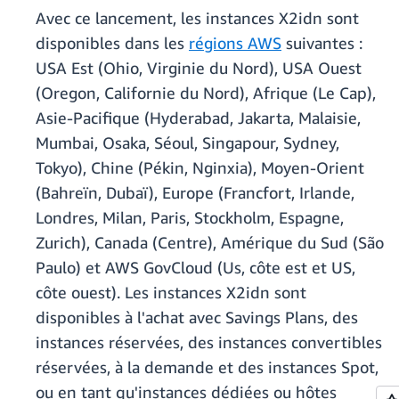
Avec ce lancement, les instances X2idn sont
disponibles dans les
régions AWS
suivantes :
USA Est (Ohio, Virginie du Nord), USA Ouest
(Oregon, Californie du Nord), Afrique (Le Cap),
Asie-Pacifique (Hyderabad, Jakarta, Malaisie,
Mumbai, Osaka, Séoul, Singapour, Sydney,
Tokyo), Chine (Pékin, Nginxia), Moyen-Orient
(Bahreïn, Dubaï), Europe (Francfort, Irlande,
Londres, Milan, Paris, Stockholm, Espagne,
Zurich), Canada (Centre), Amérique du Sud (São
Paulo) et AWS GovCloud (Us, côte est et US,
côte ouest). Les instances X2idn sont
disponibles à l'achat avec Savings Plans, des
instances réservées, des instances convertibles
réservées, à la demande et des instances Spot,
ou en tant qu'instances dédiées ou hôtes