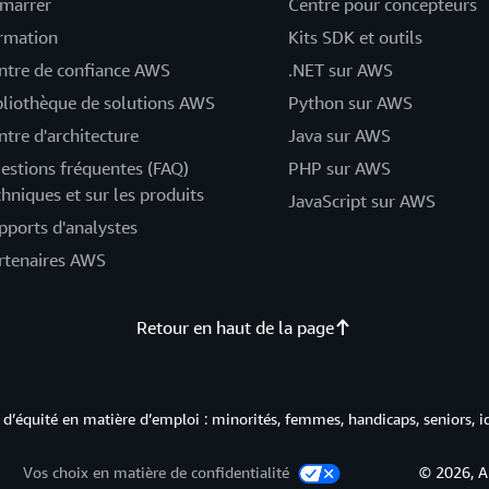
marrer
Centre pour concepteurs
rmation
Kits SDK et outils
ntre de confiance AWS
.NET sur AWS
bliothèque de solutions AWS
Python sur AWS
ntre d'architecture
Java sur AWS
estions fréquentes (FAQ)
PHP sur AWS
chniques et sur les produits
JavaScript sur AWS
pports d'analystes
rtenaires AWS
Retour en haut de la page
d’équité en matière d’emploi : minorités, femmes, handicaps, seniors, i
Vos choix en matière de confidentialité
© 2026, A