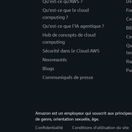
Qu’est-ce qu’AWS ?
Dé
Qu’est-ce que le cloud
Fo
computing ?
Ce
Qu’est-ce que l’IA agentique ?
Bi
Hub de concepts de cloud
Ce
computing
Qu
Sécurité dans le Cloud AWS
te
Nouveautés
Ra
Blogs
Pa
Communiqués de presse
Amazon est un employeur qui souscrit aux principes 
de genre, orientation sexuelle, âge.
Confidentialité
Conditions d’utilisation du site