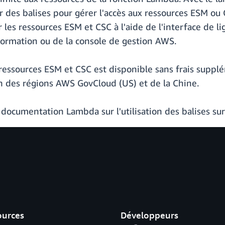
r des balises pour gérer l'accès aux ressources ESM ou 
ur les ressources ESM et CSC à l'aide de l'interface d
rmation ou de la console de gestion AWS.
ressources ESM et CSC est disponible sans frais suppl
n des régions AWS GovCloud (US) et de la Chine.
e documentation Lambda sur l'utilisation des balises su
ources
Développeurs