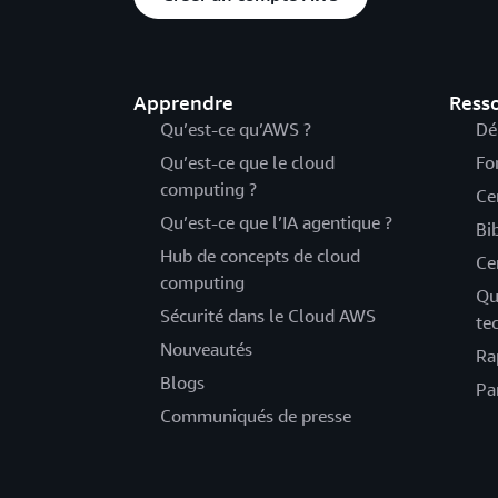
Apprendre
Ress
Qu’est-ce qu’AWS ?
Dé
Qu’est-ce que le cloud
Fo
computing ?
Ce
Qu’est-ce que l’IA agentique ?
Bi
Hub de concepts de cloud
Ce
computing
Qu
Sécurité dans le Cloud AWS
te
Nouveautés
Ra
Blogs
Pa
Communiqués de presse