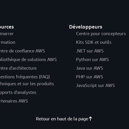
ources
Développeurs
marrer
Centre pour concepteurs
rmation
Kits SDK et outils
ntre de confiance AWS
.NET sur AWS
bliothèque de solutions AWS
Python sur AWS
ntre d'architecture
Java sur AWS
estions fréquentes (FAQ)
PHP sur AWS
chniques et sur les produits
JavaScript sur AWS
pports d'analystes
rtenaires AWS
Retour en haut de la page