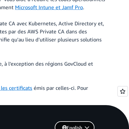
amment
Microsoft Intune et Jamf Pro
.
ate CA avec Kubernetes, Active Directory et,
ntes par des AWS Private CA dans des
fie qu'au lieu d'utiliser plusieurs solutions
, à l'exception des régions GovCloud et
es certificats
émis par celles-ci. Pour
English