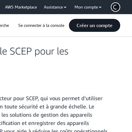
AWS Marketplace
Assistance
Mon compte
Créer un compte
erche
Se connecter à la console
le SCEP pour les
teur pour SCEP, qui vous permet d'utiliser
n toute sécurité et à grande échelle. Le
les solutions de gestion des appareils
fication et enregistrer des appareils
P vous aide à réduire les coûts opérationnels