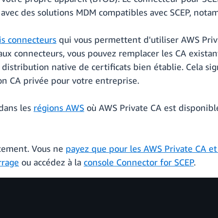
CA avec des solutions MDM compatibles avec SCEP, not
is connecteurs
qui vous permettent d'utiliser AWS Priv
 aux connecteurs, vous pouvez remplacer les CA exista
tribution native de certificats bien établie. Cela signi
on CA privée pour votre entreprise.
 dans les
régions AWS
où AWS Private CA est disponible
itement. Vous ne
payez que pour les AWS Private CA et l
rrage
ou accédez à la
console Connector for SCEP
.