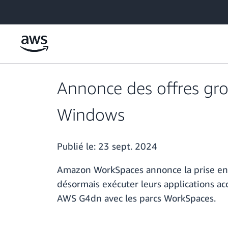
Passer au contenu principal
Annonce des offres gr
Windows
Publié le:
23 sept. 2024
Amazon WorkSpaces annonce la prise en c
désormais exécuter leurs applications a
AWS G4dn avec les parcs WorkSpaces.