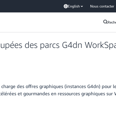
English
Nous contacter
Rech
oupées des parcs G4dn WorkSp
harge des offres graphiques (instances G4dn) pour le
ccélérées et gourmandes en ressources graphiques sur 