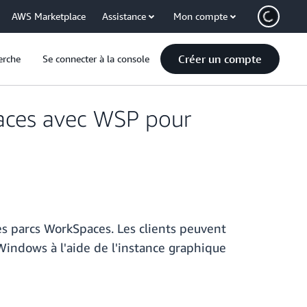
AWS Marketplace
Assistance
Mon compte
Créer un compte
erche
Se connecter à la console
aces avec WSP pour
s parcs WorkSpaces. Les clients peuvent
Windows à l'aide de l'instance graphique