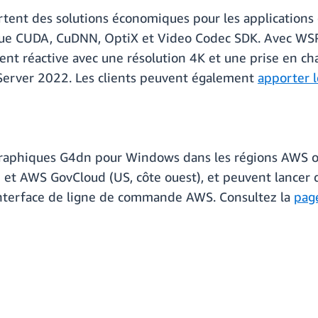
tent des solutions économiques pour les applications
que CUDA, CuDNN, OptiX et Video Codec SDK. Avec WSP, 
nt réactive avec une résolution 4K et une prise en c
Server 2022. Les clients peuvent également
apporter 
 graphiques G4dn pour Windows dans les régions AWS o
et AWS GovCloud (US, côte ouest), et peuvent lancer 
'interface de ligne de commande AWS. Consultez la
page