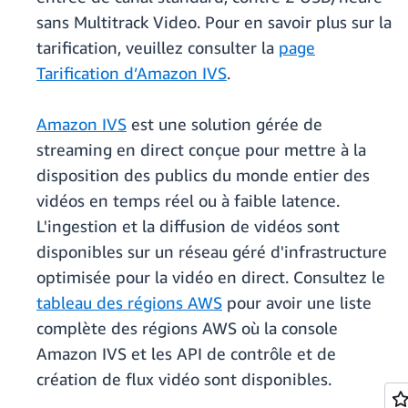
sans Multitrack Video. Pour en savoir plus sur la
tarification, veuillez consulter la
page
Tarification d’Amazon IVS
.
Amazon IVS
est une solution gérée de
streaming en direct conçue pour mettre à la
disposition des publics du monde entier des
vidéos en temps réel ou à faible latence.
L'ingestion et la diffusion de vidéos sont
disponibles sur un réseau géré d'infrastructure
optimisée pour la vidéo en direct. Consultez le
tableau des régions AWS
pour avoir une liste
complète des régions AWS où la console
Amazon IVS et les API de contrôle et de
création de flux vidéo sont disponibles.