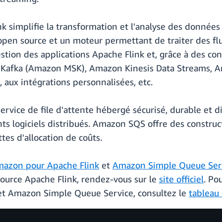
k simplifie la transformation et l'analyse des donnée
 open source et un moteur permettant de traiter des f
estion des applications Apache Flink et, grâce à des con
Kafka (Amazon MSK), Amazon Kinesis Data Streams, A
x intégrations personnalisées, etc.
vice de file d'attente hébergé sécurisé, durable et d
s logiciels distribués. Amazon SQS offre des construct
tes d'allocation de coûts.
mazon pour Apache Flink
et
Amazon Simple Queue Ser
source Apache Flink, rendez-vous sur le
site officiel
. Po
et Amazon Simple Queue Service, consultez le
tableau