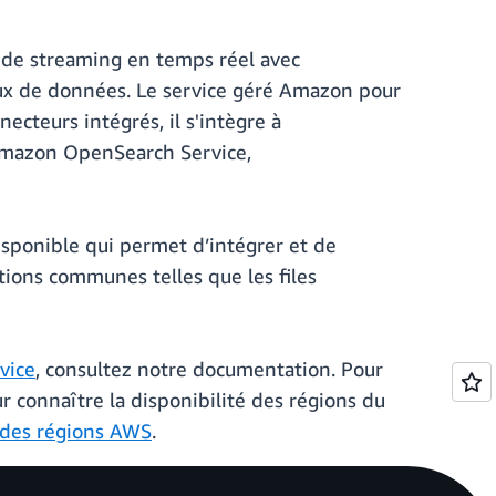
s de streaming en temps réel avec
lux de données. Le service géré Amazon pour
necteurs intégrés, il s'intègre à
mazon OpenSearch Service,
isponible qui permet d’intégrer et de
ions communes telles que les files
vice
, consultez notre documentation. Pour
ur connaître la disponibilité des régions du
 des régions AWS
.