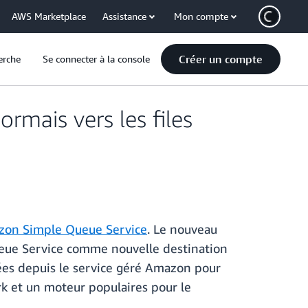
AWS Marketplace
Assistance
Mon compte
Créer un compte
erche
Se connecter à la console
rmais vers les files
on Simple Queue Service
. Le nouveau
ueue Service comme nouvelle destination
ées depuis le service géré Amazon pour
 et un moteur populaires pour le