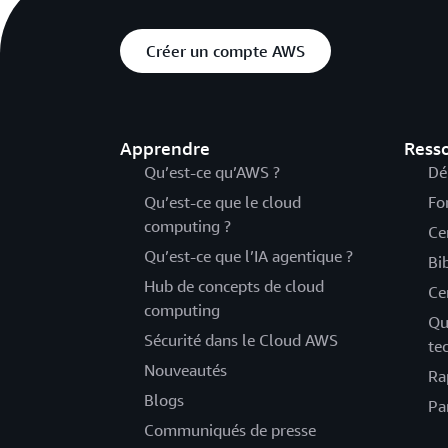
Créer un compte AWS
Apprendre
Ress
Qu’est-ce qu’AWS ?
Dé
Qu’est-ce que le cloud
Fo
computing ?
Ce
Qu’est-ce que l’IA agentique ?
Bi
Hub de concepts de cloud
Ce
computing
Qu
Sécurité dans le Cloud AWS
te
Nouveautés
Ra
Blogs
Pa
Communiqués de presse