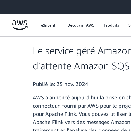
Passer au contenu principal
re:Invent
Découvrir AWS
Produits
S
Le service géré Amazon 
d’attente Amazon SQS
Publié le:
25 nov. 2024
AWS a annoncé aujourd'hui la prise en 
connecteur, fourni par AWS pour le pro
pour Apache Flink. Vous pouvez utiliser
Apache Flink vers des messages Amazon 
traitement et l'analyse des données de 