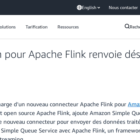
English
Nous contacter
olutions
Tarification
Ressources
Rech
pour Apache Flink renvoie déso
charge d'un nouveau connecteur Apache Flink pour
Amaz
jet open source Apache Flink, ajoute Amazon Simple Q
 le nouveau connecteur pour envoyer des données trait
Simple Queue Service avec Apache Flink, un framework
streaming.