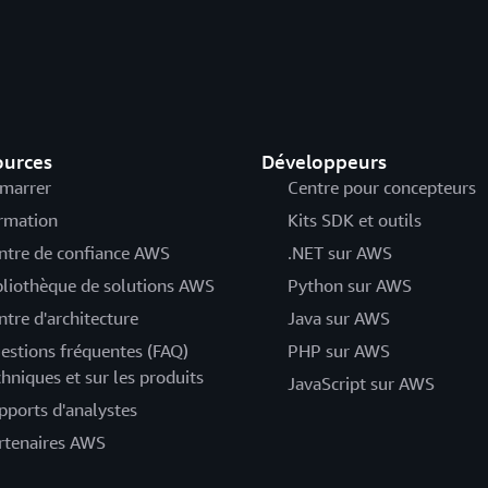
ources
Développeurs
marrer
Centre pour concepteurs
rmation
Kits SDK et outils
ntre de confiance AWS
.NET sur AWS
bliothèque de solutions AWS
Python sur AWS
ntre d'architecture
Java sur AWS
estions fréquentes (FAQ)
PHP sur AWS
chniques et sur les produits
JavaScript sur AWS
pports d'analystes
rtenaires AWS