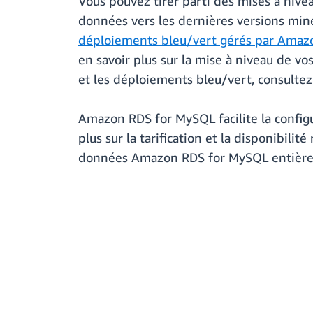
Vous pouvez tirer parti des mises à niv
données vers les dernières versions min
déploiements bleu/vert gérés par Amaz
en savoir plus sur la mise à niveau de v
et les déploiements bleu/vert, consultez
Amazon RDS for MySQL facilite la configu
plus sur la tarification et la disponibilit
données Amazon RDS for MySQL entière