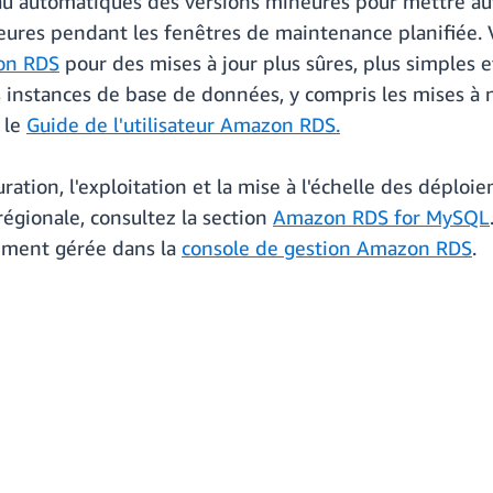
eau automatiques des versions mineures pour mettre a
eures pendant les fenêtres de maintenance planifiée. 
on RDS
pour des mises à jour plus sûres, plus simples 
os instances de base de données, y compris les mises 
 le
Guide de l'utilisateur Amazon RDS.
ration, l'exploitation et la mise à l'échelle des déplo
é régionale, consultez la section
Amazon RDS for MySQL
ment gérée dans la
console de gestion Amazon RDS
.