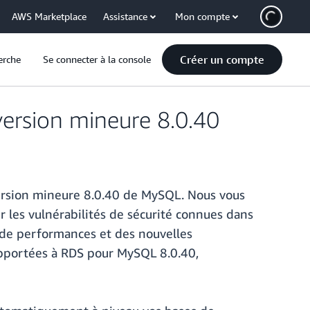
AWS Marketplace
Assistance
Mon compte
Créer un compte
erche
Se connecter à la console
ersion mineure 8.0.40
ersion mineure 8.0.40 de MySQL. Nous vous
 les vulnérabilités de sécurité connues dans
 de performances et des nouvelles
apportées à RDS pour MySQL 8.0.40,