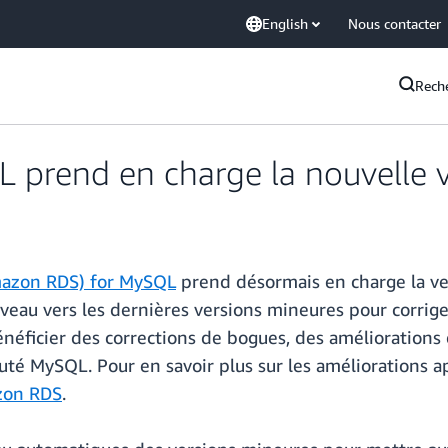
English
Nous contacter
Rech
prend en charge la nouvelle v
mazon RDS) for MySQL
prend désormais en charge la v
au vers les dernières versions mineures pour corriger
néficier des corrections de bogues, des améliorations
uté MySQL. Pour en savoir plus sur les améliorations 
azon RDS
.