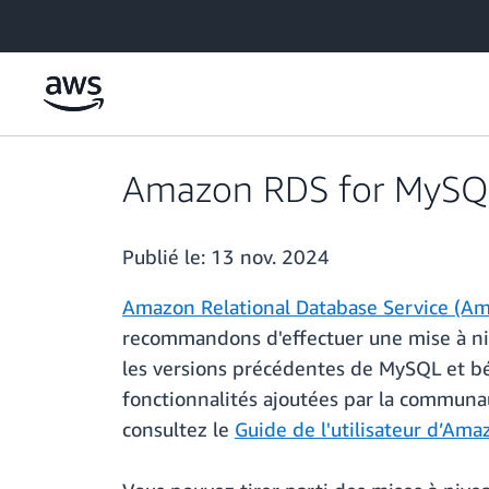
Passer au contenu principal
Amazon RDS for MySQL 
Publié le:
13 nov. 2024
Amazon Relational Database Service (A
recommandons d'effectuer une mise à nive
les versions précédentes de MySQL et bé
fonctionnalités ajoutées par la communa
consultez le
Guide de l'utilisateur d’Am