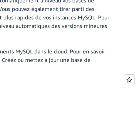
utomatiquement à niveau vos bases de
Vous pouvez également tirer parti des
et plus rapides de vos instances MySQL. Pour
à niveau automatiques des versions mineures
iements MySQL dans le cloud. Pour en savoir
. Créez ou mettez à jour une base de