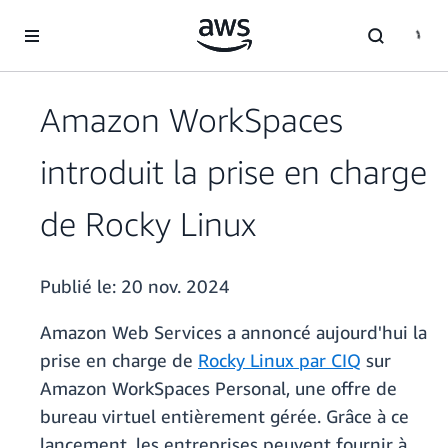
Passer au contenu principal
Amazon WorkSpaces
introduit la prise en charge
de Rocky Linux
Publié le:
20 nov. 2024
Amazon Web Services a annoncé aujourd'hui la
prise en charge de
Rocky Linux par CIQ
sur
Amazon WorkSpaces Personal, une offre de
bureau virtuel entièrement gérée. Grâce à ce
lancement, les entreprises peuvent fournir à