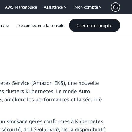
AWS Marketplace
Assistance
Mon compte
Créer un compte
erche
Se connecter à la console
etes Service (Amazon EKS), une nouvelle
les clusters Kubernetes. Le mode Auto
, améliore les performances et la sécurité
t un stockage gérés conformes à Kubernetes
écurité, de l'évolutivité, de la disponibilité