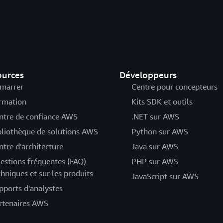
ources
Développeurs
marrer
Centre pour concepteurs
rmation
Kits SDK et outils
ntre de confiance AWS
.NET sur AWS
bliothèque de solutions AWS
Python sur AWS
ntre d'architecture
Java sur AWS
estions fréquentes (FAQ)
PHP sur AWS
chniques et sur les produits
JavaScript sur AWS
pports d'analystes
rtenaires AWS