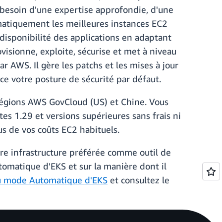
 besoin d'une expertise approfondie, d'une
omatiquement les meilleures instances EC2
 disponibilité des applications en adaptant
sionne, exploite, sécurise et met à niveau
r AWS. Il gère les patchs et les mises à jour
rce votre posture de sécurité par défaut.
 régions AWS GovCloud (US) et Chine. Vous
s 1.29 et versions supérieures sans frais ni
us de vos coûts EC2 habituels.
tre infrastructure préférée comme outil de
tomatique d'EKS et sur la manière dont il
du mode Automatique d'EKS
et consultez le