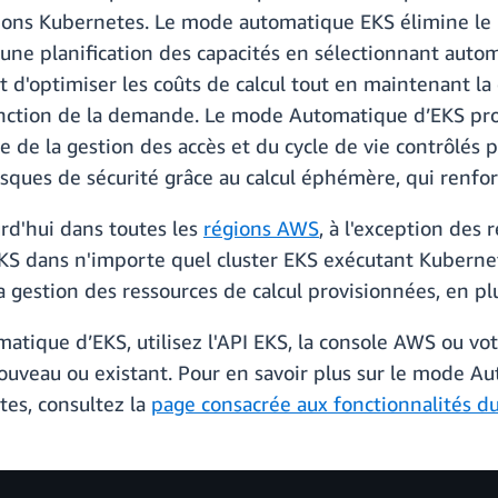
ations Kubernetes. Le mode automatique EKS élimine le
d'une planification des capacités en sélectionnant aut
t d'optimiser les coûts de calcul tout en maintenant la
ction de la demande. Le mode Automatique d’EKS provi
 de la gestion des accès et du cycle de vie contrôlés pa
risques de sécurité grâce au calcul éphémère, qui renfo
rd'hui dans toutes les
régions AWS
, à l'exception des
S dans n'importe quel cluster EKS exécutant Kubernete
 gestion des ressources de calcul provisionnées, en pl
tique d’EKS, utilisez l'API EKS, la console AWS ou vo
nouveau ou existant. Pour en savoir plus sur le mode Au
tes, consultez la
page consacrée aux fonctionnalités 