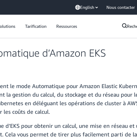
English
Nous contacter
olutions
Tarification
Ressources
Rech
omatique d’Amazon EKS
nvent le mode Automatique pour Amazon Elastic Kubern
t la gestion du calcul, du stockage et du réseau pour 
bernetes en déléguant les opérations de cluster à AWS
 les coûts de calcul.
e d’EKS pour obtenir un calcul, une mise en réseau e
 Cela vous permet de tirer plus facilement parti de la s