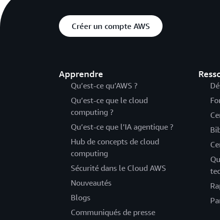
Créer un compte AWS
Apprendre
Ress
Qu’est-ce qu’AWS ?
Dé
Qu’est-ce que le cloud
Fo
computing ?
Ce
Qu’est-ce que l’IA agentique ?
Bi
Hub de concepts de cloud
Ce
computing
Qu
Sécurité dans le Cloud AWS
te
Nouveautés
Ra
Blogs
Pa
Communiqués de presse