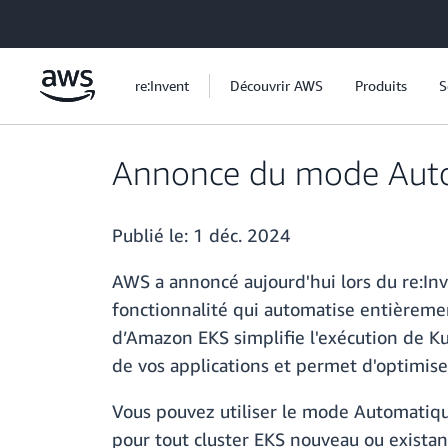
Passer au contenu principal
re:Invent
Découvrir AWS
Produits
S
Annonce du mode Aut
Publié le:
1 déc. 2024
AWS a annoncé aujourd'hui lors du re:I
fonctionnalité qui automatise entièremen
d’Amazon EKS simplifie l'exécution de Ku
de vos applications et permet d'optimiser
Vous pouvez utiliser le mode Automatiqu
pour tout cluster EKS nouveau ou existant.