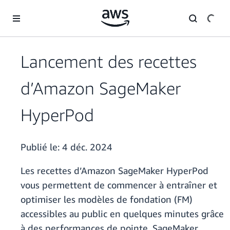
Passer au contenu principal
Lancement des recettes
d’Amazon SageMaker
HyperPod
Publié le:
4 déc. 2024
Les recettes d’Amazon SageMaker HyperPod
vous permettent de commencer à entraîner et
optimiser les modèles de fondation (FM)
accessibles au public en quelques minutes grâce
à des performances de pointe. SageMaker