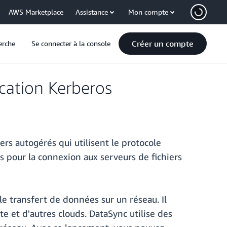
AWS Marketplace
Assistance
Mon compte
Créer un compte
erche
Se connecter à la console
ication Kerberos
rs autogérés qui utilisent le protocole
s pour la connexion aux serveurs de fichiers
le transfert de données sur un réseau. Il
te et d'autres clouds. DataSync utilise des