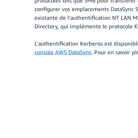
protocoles tels que SMB pour transférer
configurer vos emplacements DataSync SMB
existante de l'authentification NT LAN M
Directory, qui implémente le protocole K
L'authentification Kerberos est disponib
console AWS DataSync
. Pour en savoir pl