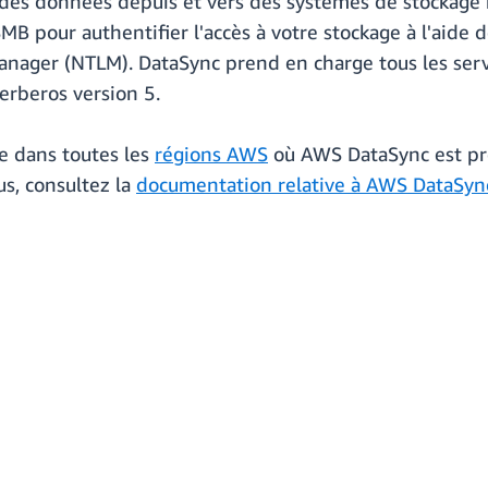
 des données depuis et vers des systèmes de stockage
 pour authentifier l'accès à votre stockage à l'aide d
anager (NTLM). DataSync prend en charge tous les serv
erberos version 5.
le dans toutes les
régions AWS
où AWS DataSync est pr
us, consultez la
documentation relative à AWS DataSyn