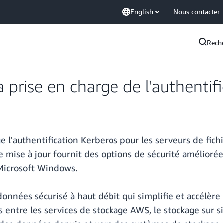
English
Nous contacter
Rech
prise en charge de l'authentif
l'authentification Kerberos pour les serveurs de fichie
 mise à jour fournit des options de sécurité améliorée
Microsoft Windows.
onnées sécurisé à haut débit qui simplifie et accélère 
s entre les services de stockage AWS, le stockage sur si