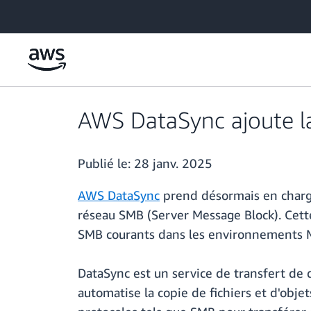
Passer au contenu principal
AWS DataSync ajoute la 
Publié le:
28 janv. 2025
AWS DataSync
prend désormais en charge 
réseau SMB (Server Message Block). Cette
SMB courants dans les environnements 
DataSync est un service de transfert de d
automatise la copie de fichiers et d'objet