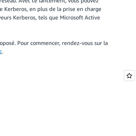
 réseau. Avec ce lancement, vous pouvez
e Kerberos, en plus de la prise en charge
eurs Kerberos, tels que Microsoft Active
oposé. Pour commencer, rendez-vous sur la
c
.