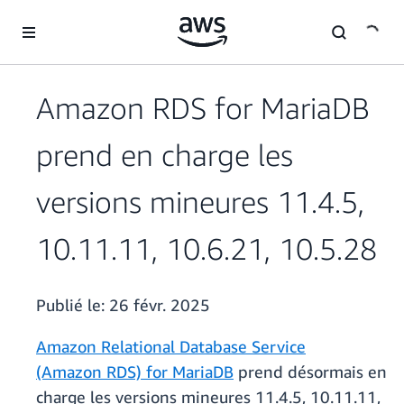
Passer au contenu principal
Amazon RDS for MariaDB
prend en charge les
versions mineures 11.4.5,
10.11.11, 10.6.21, 10.5.28
Publié le:
26 févr. 2025
Amazon Relational Database Service
(Amazon RDS) for MariaDB
prend désormais en
charge les versions mineures 11.4.5, 10.11.11,