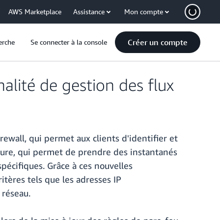
AWS Marketplace
Assistance
Mon compte
Créer un compte
erche
Se connecter à la console
alité de gestion des flux
wall, qui permet aux clients d'identifier et
apture, qui permet de prendre des instantanés
pécifiques. Grâce à ces nouvelles
ritères tels que les adresses IP
 réseau.