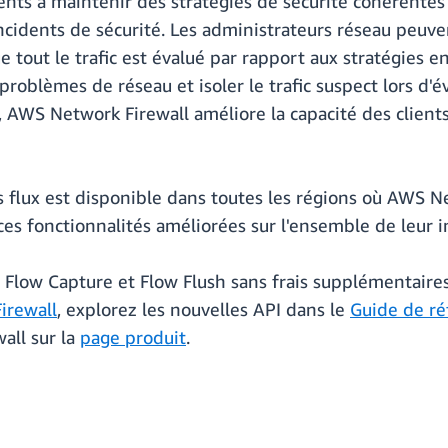
ients à maintenir des stratégies de sécurité cohérentes 
cidents de sécurité. Les administrateurs réseau peuve
e tout le trafic est évalué par rapport aux stratégies e
problèmes de réseau et isoler le trafic suspect lors d
fs, AWS Network Firewall améliore la capacité des clie
s flux est disponible dans toutes les régions où AWS Ne
ces fonctionnalités améliorées sur l'ensemble de leur i
 Flow Capture et Flow Flush sans frais supplémentaire
irewall
, explorez les nouvelles API dans le
Guide de ré
all sur la
page produit
.