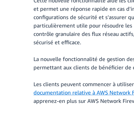
Cette nouvelle fonctionnalité aide les cl
et permet une réponse rapide en cas d'in
configurations de sécurité et s'assurer qu
particulièrement utile pour résoudre les 
contrôle granulaire des flux réseau acti
sécurisé et efficace.
La nouvelle fonctionnalité de gestion de
permettant aux clients de bénéficier de 
Les clients peuvent commencer à utiliser
documentation relative à AWS Network F
apprenez-en plus sur AWS Network Firew