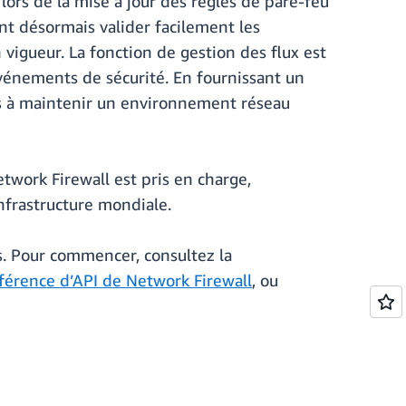
lors de la mise à jour des règles de pare-feu
nt désormais valider facilement les
n vigueur. La fonction de gestion des flux est
'événements de sécurité. En fournissant un
nts à maintenir un environnement réseau
twork Firewall est pris en charge,
nfrastructure mondiale.
s. Pour commencer, consultez la
férence d’API de Network Firewall
, ou