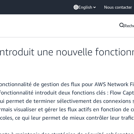
English
Nous contacter
Rech
troduit une nouvelle fonctionn
ctionnalité de gestion des flux pour AWS Network Fire
e fonctionnalité introduit deux fonctions clés : Flow C
, qui permet de terminer sélectivement des connexions s
mais visualiser et gérer les flux actifs en fonction de c
coles, ce qui leur permet de mieux contrôler leur trafic