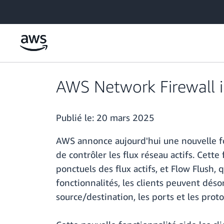
Passer au contenu principal
AWS Network Firewall in
Publié le:
20 mars 2025
AWS annonce aujourd'hui une nouvelle fon
de contrôler les flux réseau actifs. Cett
ponctuels des flux actifs, et Flow Flush
fonctionnalités, les clients peuvent désor
source/destination, les ports et les proto