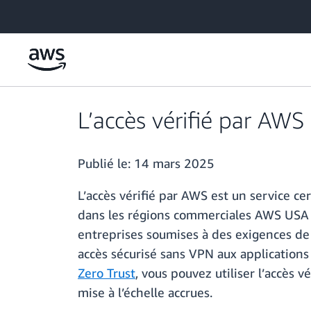
Passer au contenu principal
L’accès vérifié par AW
Publié le:
14 mars 2025
L’accès vérifié par AWS est un service 
dans les régions commerciales AWS USA Es
entreprises soumises à des exigences de
accès sécurisé sans VPN aux applications 
Zero Trust
, vous pouvez utiliser l’accès 
mise à l’échelle accrues.