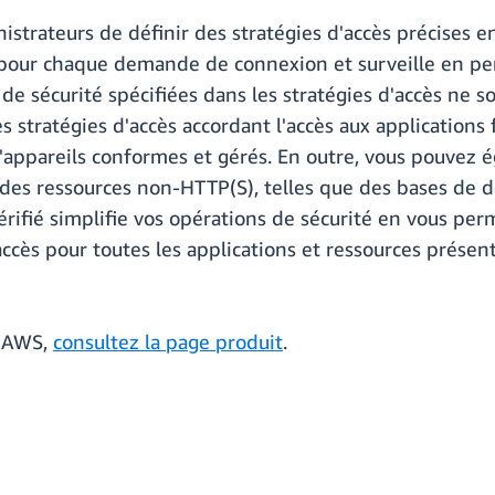
strateurs de définir des stratégies d'accès précises en 
ccès pour chaque demande de connexion et surveille en 
de sécurité spécifiées dans les stratégies d'accès ne 
 stratégies d'accès accordant l'accès aux applications
'appareils conformes et gérés. En outre, vous pouvez ég
à des ressources non-HTTP(S), telles que des bases de d
érifié simplifie vos opérations de sécurité en vous per
ccès pour toutes les applications et ressources présent
r AWS,
consultez la page produit
.