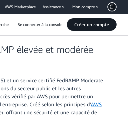
AWS Marketplace
Assistance
Mon compte
Créer un compte
erche
Se connecter à la console
RAMP élevée et modérée
US) et un service certifié FedRAMP Moderate
ns du secteur public et les autres
accès vérifié par AWS pour permettre un
entreprise. Créé selon les principes d'
AWS
ieu offrant une sécurité et une capacité de