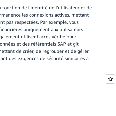
fonction de l'identité de l'utilisateur et de
permanence les connexions actives, mettant
sont pas respectées. Par exemple, vous
 financières uniquement aux utilisateurs
alement utiliser l’accès vérifié pour
onnées et des référentiels SAP et git
mettant de créer, de regrouper et de gérer
ant des exigences de sécurité similaires à