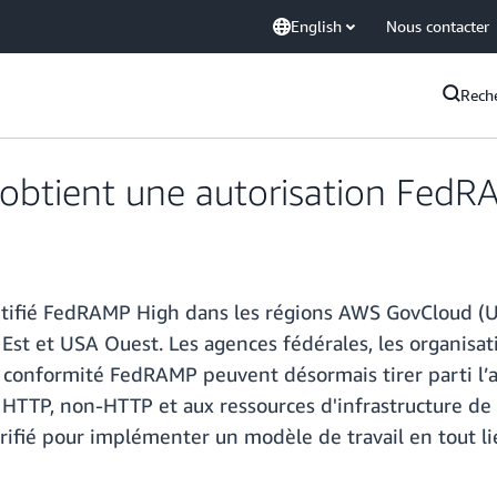
English
Nous contacter
Rech
S obtient une autorisation Fed
certifié FedRAMP High dans les régions AWS GovCloud (
t et USA Ouest. Les agences fédérales, les organisatio
 conformité FedRAMP peuvent désormais tirer parti l’
HTTP, non-HTTP et aux ressources d'infrastructure de l'
vérifié pour implémenter un modèle de travail en tout l