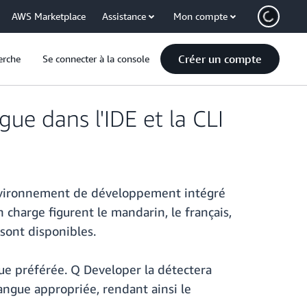
AWS Marketplace
Assistance
Mon compte
Créer un compte
erche
Se connecter à la console
ue dans l'IDE et la CLI
environnement de développement intégré
charge figurent le mandarin, le français,
s sont disponibles.
ue préférée. Q Developer la détectera
angue appropriée, rendant ainsi le