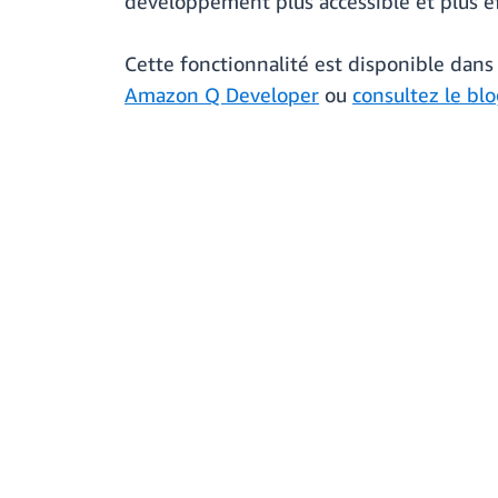
développement plus accessible et plus ef
Cette fonctionnalité est disponible dan
Amazon Q Developer
ou
consultez le blo