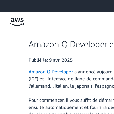
Passer au contenu principal
Amazon Q Developer éten
Publié le:
9 avr. 2025
Amazon Q Developer
a annoncé aujourd'
(IDE) et l'interface de ligne de command
l'allemand, l'italien, le japonais, l'espagn
Pour commencer, il vous suffit de démar
ensuite automatiquement et fournira des