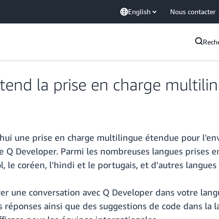
English
Nous contacter
Rech
d la prise en charge multiling
hui une prise en charge multilingue étendue pour l'
e Q Developer. Parmi les nombreuses langues prises en 
ol, le coréen, l'hindi et le portugais, et d'autres langue
rer une conversation avec Q Developer dans votre lang
 réponses ainsi que des suggestions de code dans la l