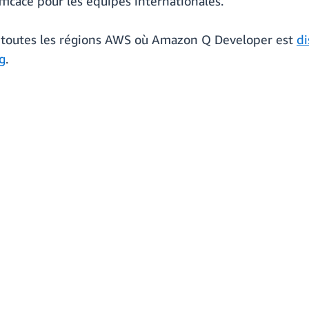
ficace pour les équipes internationales.
s toutes les régions AWS où Amazon Q Developer est
di
g
.