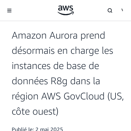
Passer au contenu principal
Amazon Aurora prend
désormais en charge les
instances de base de
données R8g dans la
région AWS GovCloud (US,
côte ouest)
Publié le:
2 mai 2025