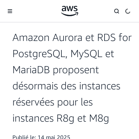
Passer au contenu principal
Amazon Aurora et RDS for
PostgreSQL, MySQL et
MariaDB proposent
désormais des instances
réservées pour les
instances R8g et M8g
Publié le:
14 mai 2025