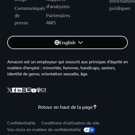
Information
d'analystes
Communiqués
juridiques
de
Partenaires
presse
AWS
English
Amazon est un employeur qui souscrit aux principes d’équité en
matière d’emploi : minorités, femmes, handicaps, seniors,
identité de genre, orientation sexuelle, âge.
Retour en haut de la page
Confidentialité
Conditions d’utilisation du site
Vos choix en matière de confidentialité