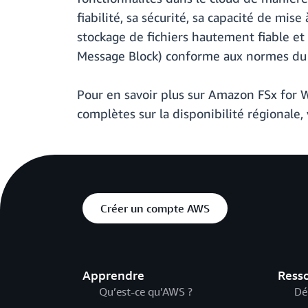
fiabilité, sa sécurité, sa capacité de mi
stockage de fichiers hautement fiable et
Message Block) conforme aux normes du 
Pour en savoir plus sur Amazon FSx for W
complètes sur la disponibilité régionale, 
Créer un compte AWS
Apprendre
Ress
Qu’est-ce qu’AWS ?
Dé