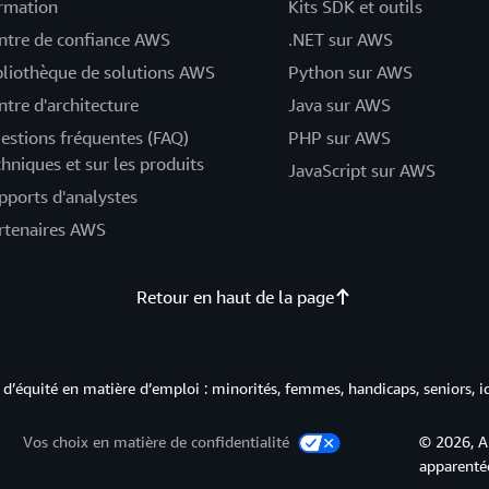
rmation
Kits SDK et outils
ntre de confiance AWS
.NET sur AWS
bliothèque de solutions AWS
Python sur AWS
ntre d'architecture
Java sur AWS
estions fréquentes (FAQ)
PHP sur AWS
chniques et sur les produits
JavaScript sur AWS
pports d'analystes
rtenaires AWS
Retour en haut de la page
d’équité en matière d’emploi : minorités, femmes, handicaps, seniors, i
Vos choix en matière de confidentialité
© 2026, A
apparentée