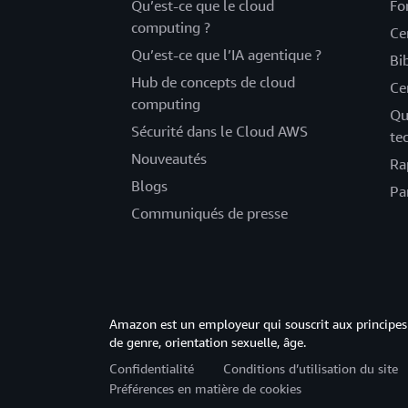
Qu’est-ce que le cloud
Fo
computing ?
Ce
Qu’est-ce que l’IA agentique ?
Bi
Hub de concepts de cloud
Ce
computing
Qu
Sécurité dans le Cloud AWS
te
Nouveautés
Ra
Blogs
Pa
Communiqués de presse
Amazon est un employeur qui souscrit aux principes 
de genre, orientation sexuelle, âge.
Confidentialité
Conditions d’utilisation du site
Préférences en matière de cookies