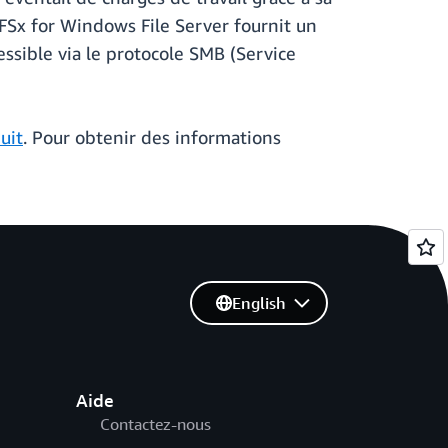
n FSx for Windows File Server fournit un
ssible via le protocole SMB (Service
uit
. Pour obtenir des informations
English
Aide
Contactez-nous