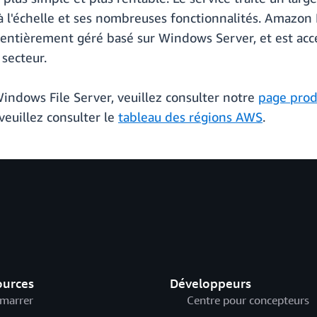
se à l'échelle et ses nombreuses fonctionnalités. Amazo
 entièrement géré basé sur Windows Server, et est acce
secteur.
indows File Server, veuillez consulter notre
page prod
veuillez consulter le
tableau des régions AWS
.
ources
Développeurs
marrer
Centre pour concepteurs