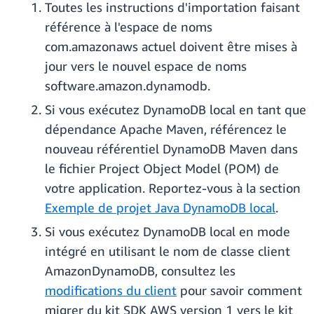
Toutes les instructions d'importation faisant
référence à l'espace de noms
com.amazonaws actuel doivent être mises à
jour vers le nouvel espace de noms
software.amazon.dynamodb.
Si vous exécutez DynamoDB local en tant que
dépendance Apache Maven, référencez le
nouveau référentiel DynamoDB Maven dans
le fichier Project Object Model (POM) de
votre application. Reportez-vous à la section
Exemple de projet Java DynamoDB local
.
Si vous exécutez DynamoDB local en mode
intégré en utilisant le nom de classe client
AmazonDynamoDB, consultez les
modifications du client
pour savoir comment
migrer du kit SDK AWS version 1 vers le kit