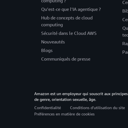
computing ?
Ce
Qu’est-ce que l’IA agentique ?
Bi
Hub de concepts de cloud
Ce
computing
Qu
Sécurité dans le Cloud AWS
te
Nouveautés
Ra
Blogs
Pa
Communiqués de presse
Amazon est un employeur qui souscrit aux principes 
de genre, orientation sexuelle, âge.
Confidentialité
Conditions d’utilisation du site
Préférences en matière de cookies