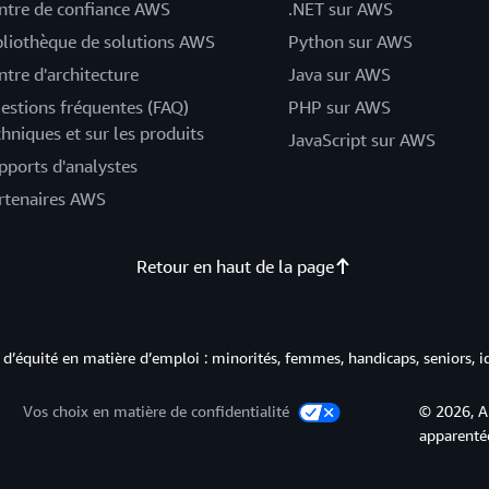
ntre de confiance AWS
.NET sur AWS
bliothèque de solutions AWS
Python sur AWS
ntre d'architecture
Java sur AWS
estions fréquentes (FAQ)
PHP sur AWS
chniques et sur les produits
JavaScript sur AWS
pports d'analystes
rtenaires AWS
Retour en haut de la page
d’équité en matière d’emploi : minorités, femmes, handicaps, seniors, i
Vos choix en matière de confidentialité
© 2026, A
apparentée