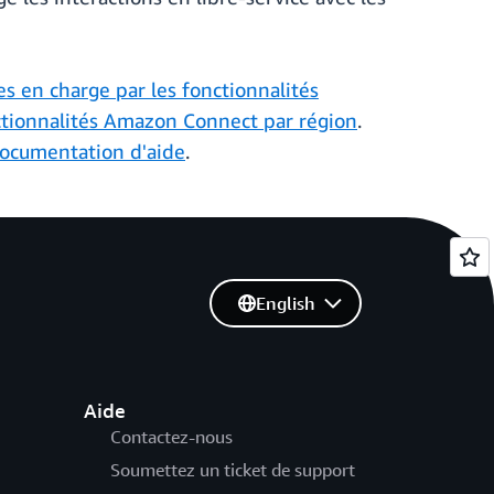
es en charge par les fonctionnalités
ctionnalités Amazon Connect par région
.
ocumentation d'aide
.
English
Aide
Contactez-nous
Soumettez un ticket de support