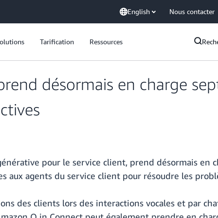
English
Nous contacter
olutions
Tarification
Ressources
Rech
rend désormais en charge sept
ctives
énérative pour le service client, prend désormais en 
 aux agents du service client pour résoudre les prob
s des clients lors des interactions vocales et par cha
. Amazon Q in Connect peut également prendre en charge