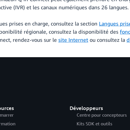
ractive (IVR) et les canaux numériques dans 26 langues.
ues prises en charge, consultez la section
Langues pris
sponibilité régionale, consultez la disponibilité des
fon
nect, rendez-vous sur le
site Internet
ou consultez la
d
ources
Développeurs
marrer
Centre pour concepteurs
rmation
Kits SDK et outils