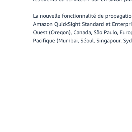
La nouvelle fonctionnalité de propagatio
Amazon QuickSight Standard et Enterprise
Ouest (Oregon), Canada, São Paulo, Europ
Pacifique (Mumbai, Séoul, Singapour, Syd