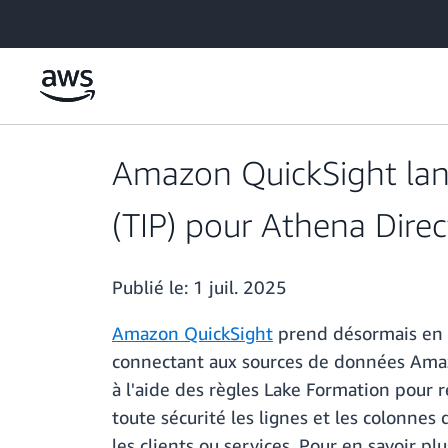
Passer au contenu principal
Amazon QuickSight lanc
(TIP) pour Athena Dire
Publié le:
1 juil. 2025
Amazon QuickSight
prend désormais en c
connectant aux sources de données Amazon
à l'aide des règles Lake Formation pour 
toute sécurité les lignes et les colonne
les clients ou services. Pour en savoir pl