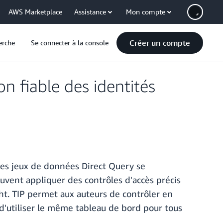
AWS Marketplace
Assistance
Mon compte
Créer un compte
erche
Se connecter à la console
n fiable des identités
les jeux de données Direct Query se
uvent appliquer des contrôles d'accès précis
ght. TIP permet aux auteurs de contrôler en
 d'utiliser le même tableau de bord pour tous