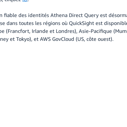
n fiable des identités Athena Direct Query est désorma
 dans toutes les régions où QuickSight est disponible
e (Francfort, Irlande et Londres), Asie-Pacifique (Mumb
ney et Tokyo), et AWS GovCloud (US, côte ouest).