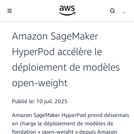
Passer au contenu principal
Amazon SageMaker
HyperPod accélère le
déploiement de modèles
open-weight
Publié le:
10 juil. 2025
Amazon SageMaker HyperPod prend désormais
en charge le déploiement de modèles de
fondation « open-weight » depuis Amazon