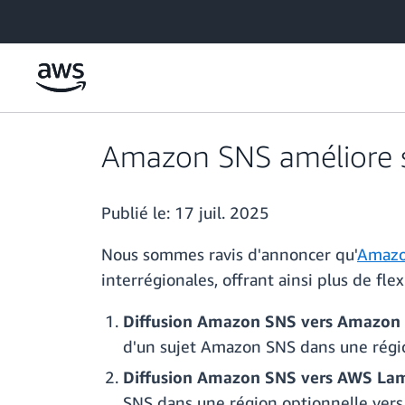
Passer au contenu principal
Amazon SNS améliore se
Publié le:
17 juil. 2025
Nous sommes ravis d'annoncer qu'
Amazo
interrégionales, offrant ainsi plus de flex
Diffusion Amazon SNS vers Amazon S
d'un sujet Amazon SNS dans une régio
Diffusion Amazon SNS vers AWS Lamb
SNS dans une région optionnelle vers