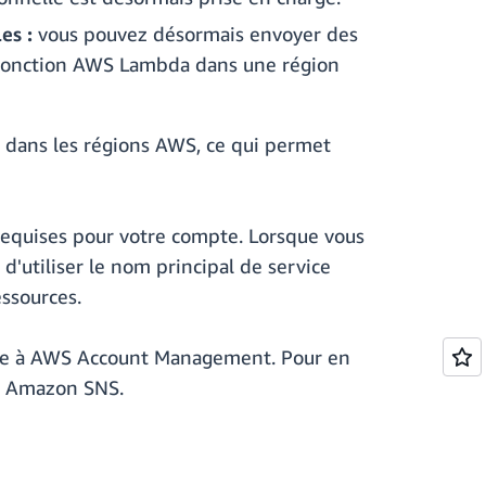
es :
vous pouvez désormais envoyer des
 fonction AWS Lambda dans une région
s dans les régions AWS, ce qui permet
s requises pour votre compte. Lorsque vous
'utiliser le nom principal de service
essources.
ve à AWS Account Management. Pour en
à Amazon SNS.