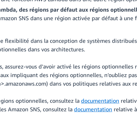
bda, des régions par défaut aux régions optionnell
mazon SNS dans une région activée par défaut à une
e flexibilité dans la conception de systèmes distribué
ptionnelles dans vos architectures.
és, assurez-vous d'avoir activé les régions optionnelle
x impliquant des régions optionnelles, n'oubliez pas d
on>.amazonaws.com) dans vos politiques relatives aux r
régions optionnelles, consultez la
documentation
relati
nales Amazon SNS, consultez la
documentation
relative 