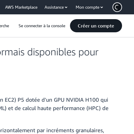
AWS Marketplace
Assistance
Mon compte
Créer un compte
erche
Se connecter à la console
rmais disponibles pour
zon EC2) P5 dotée d'un GPU NVIDIA H100 qui
ML) et de calcul haute performance (HPC) de
orizontalement par incréments granulaires,