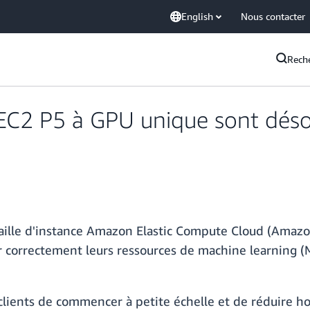
English
Nous contacter
Rech
EC2 P5 à GPU unique sont déso
aille d'instance Amazon Elastic Compute Cloud (Ama
 correctement leurs ressources de machine learning (
 clients de commencer à petite échelle et de réduire h