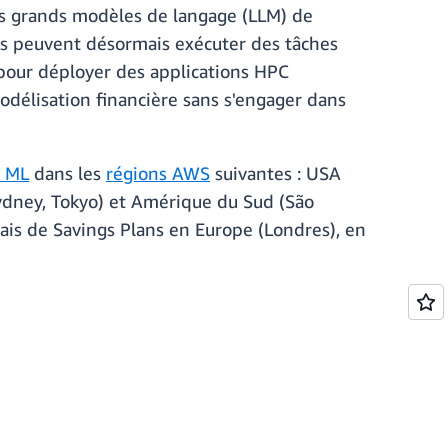
 des grands modèles de langage (LLM) de
sés peuvent désormais exécuter des tâches
 pour déployer des applications HPC
modélisation financière sans s'engager dans
r ML
dans les
régions AWS
suivantes : USA
Sydney, Tokyo) et Amérique du Sud (São
iais de Savings Plans en Europe (Londres), en