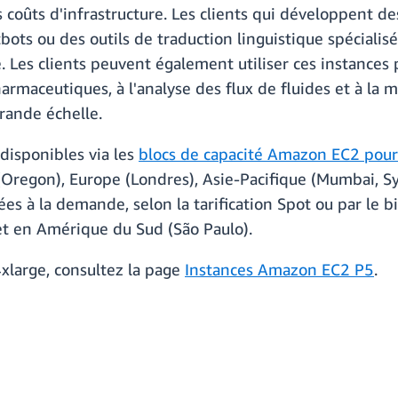
es coûts d'infrastructure. Les clients qui développent
tbots ou des outils de traduction linguistique spéciali
 Les clients peuvent également utiliser ces instances
rmaceutiques, à l'analyse des flux de fluides et à la 
rande échelle.
disponibles via les
blocs de capacité Amazon EC2 pou
 (Oregon), Europe (Londres), Asie-Pacifique (Mumbai, 
es à la demande, selon la tarification Spot ou par le b
et en Amérique du Sud (São Paulo).
4xlarge, consultez la page
Instances Amazon EC2 P5
.