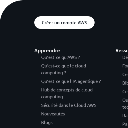
Créer un compte AWS
Apprendre
Ress
Qu’est-ce qu’AWS ?
Dé
Qu’est-ce que le cloud
Fo
computing ?
Ce
Qu’est-ce que l’IA agentique ?
Bi
Hub de concepts de cloud
Ce
computing
Qu
Sécurité dans le Cloud AWS
te
Nouveautés
Ra
Blogs
Pa