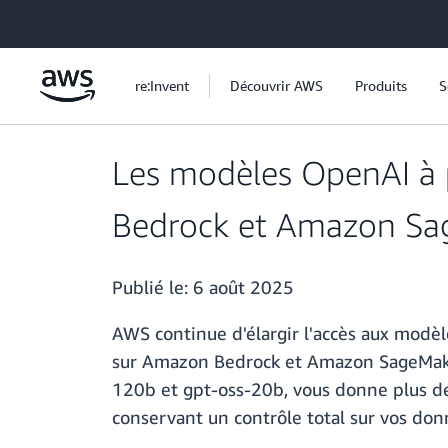
Passer au contenu principal
re:Invent
Découvrir AWS
Produits
S
Les modèles OpenAI à 
Bedrock et Amazon Sa
Publié le:
6 août 2025
AWS continue d'élargir l'accès aux modè
sur Amazon Bedrock et Amazon SageMaker
120b et gpt-oss-20b, vous donne plus de
conservant un contrôle total sur vos don