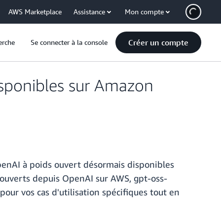
AWS Marketplace
Assistance
Mon compte
Créer un compte
erche
Se connecter à la console
isponibles sur Amazon
penAI à poids ouvert désormais disponibles
ouverts depuis OpenAI sur AWS, gpt-oss-
pour vos cas d'utilisation spécifiques tout en