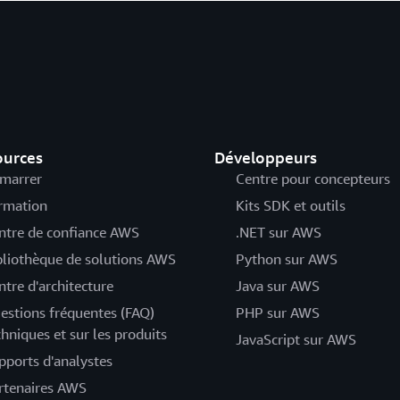
ources
Développeurs
marrer
Centre pour concepteurs
rmation
Kits SDK et outils
ntre de confiance AWS
.NET sur AWS
bliothèque de solutions AWS
Python sur AWS
ntre d'architecture
Java sur AWS
estions fréquentes (FAQ)
PHP sur AWS
chniques et sur les produits
JavaScript sur AWS
pports d'analystes
rtenaires AWS