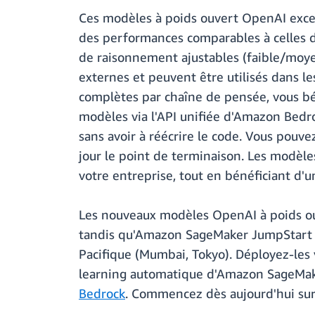
Ces modèles à poids ouvert OpenAI excel
des performances comparables à celles de
de raisonnement ajustables (faible/moyen
externes et peuvent être utilisés dans le
complètes par chaîne de pensée, vous bén
modèles via l'API unifiée d'Amazon Bedro
sans avoir à réécrire le code. Vous pou
jour le point de terminaison. Les modèle
votre entreprise, tout en bénéficiant d'u
Les nouveaux modèles OpenAI à poids ou
tandis qu'Amazon SageMaker JumpStart pr
Pacifique (Mumbai, Tokyo). Déployez-les
learning automatique d'Amazon SageMake
Bedrock
. Commencez dès aujourd'hui sur