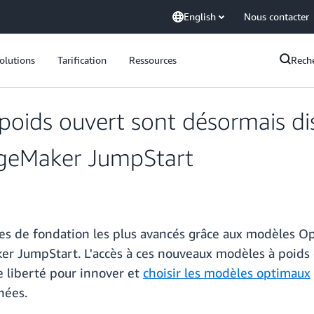
English
Nous contacter
olutions
Tarification
Ressources
Rech
poids ouvert sont désormais d
geMaker JumpStart
les de fondation les plus avancés grâce aux modèles O
 JumpStart. L'accès à ces nouveaux modèles à poids 
 liberté pour innover et
choisir les modèles optimaux
nées.