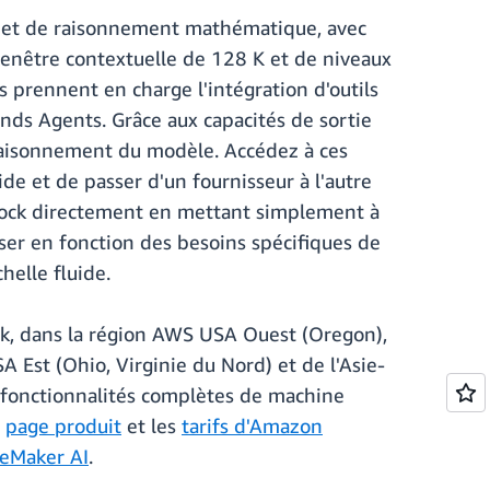
ue et de raisonnement mathématique, avec
fenêtre contextuelle de 128 K et de niveaux
 prennent en charge l'intégration d'outils
rands Agents. Grâce aux capacités de sortie
e raisonnement du modèle. Accédez à ces
e et de passer d'un fournisseur à l'autre
drock directement en mettant simplement à
ser en fonction des besoins spécifiques de
helle fluide.
k, dans la région AWS USA Ouest (Oregon),
st (Ohio, Virginie du Nord) et de l'Asie-
s fonctionnalités complètes de machine
a
page produit
et les
tarifs d'Amazon
eMaker AI
.