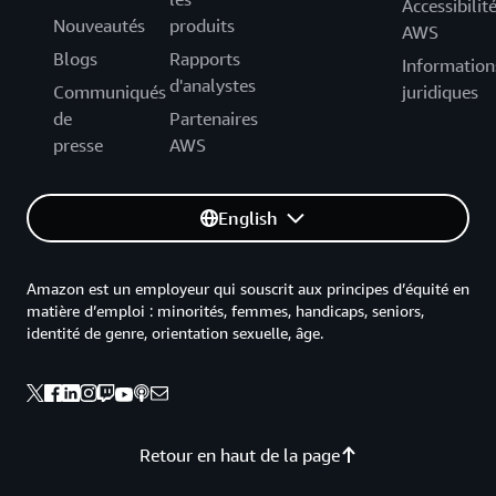
Accessibilit
Nouveautés
produits
AWS
Blogs
Rapports
Information
d'analystes
Communiqués
juridiques
de
Partenaires
presse
AWS
English
Amazon est un employeur qui souscrit aux principes d’équité en
matière d’emploi : minorités, femmes, handicaps, seniors,
identité de genre, orientation sexuelle, âge.
Retour en haut de la page