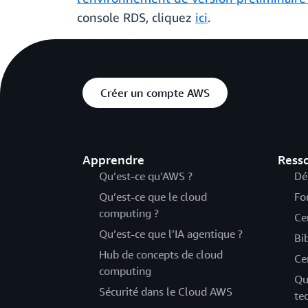
console RDS, cliquez
ici
.
Créer un compte AWS
Apprendre
Ress
Qu’est-ce qu’AWS ?
Dé
Qu’est-ce que le cloud
Fo
computing ?
Ce
Qu’est-ce que l’IA agentique ?
Bi
Hub de concepts de cloud
Ce
computing
Qu
Sécurité dans le Cloud AWS
te