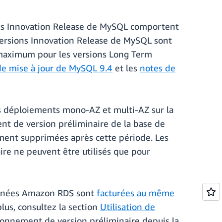
ons Innovation Release de MySQL comportent
s versions Innovation Release de MySQL sont
s maximum pour les versions Long Term
de mise à jour de MySQL 9.4
et les
notes de
 déploiements mono-AZ et multi-AZ sur la
nt de version préliminaire de la base de
ent supprimées après cette période. Les
re ne peuvent être utilisés que pour
données Amazon RDS sont
facturées au même
plus, consultez la section
Utilisation de
ironnement de version préliminaire depuis la