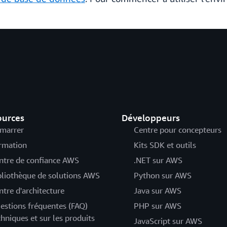
ources
Développeurs
marrer
Centre pour concepteurs
rmation
Kits SDK et outils
ntre de confiance AWS
.NET sur AWS
bliothèque de solutions AWS
Python sur AWS
ntre d'architecture
Java sur AWS
estions fréquentes (FAQ)
PHP sur AWS
chniques et sur les produits
JavaScript sur AWS