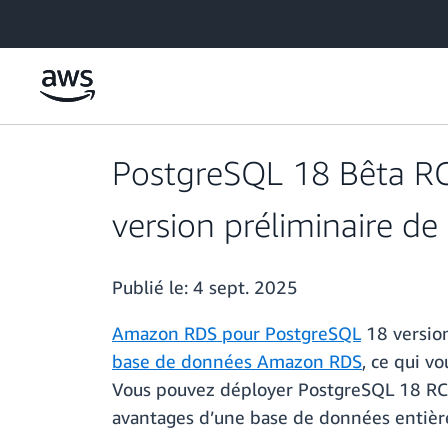
Passer au contenu principal
PostgreSQL 18 Bêta RC
version préliminaire 
Publié le:
4 sept. 2025
Amazon RDS pour PostgreSQL
18 version
base de données Amazon RDS
, ce qui v
Vous pouvez déployer PostgreSQL 18 RC1
avantages d’une base de données entiè