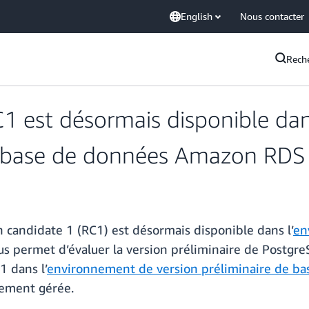
English
Nous contacter
Rech
1 est désormais disponible da
de base de données Amazon RDS
 candidate 1 (RC1) est désormais disponible dans l’
en
ous permet d’évaluer la version préliminaire de Post
 dans l’
environnement de version préliminaire de b
rement gérée.