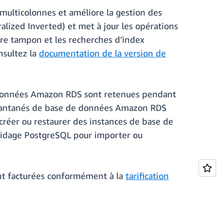
 multicolonnes et améliore la gestion des
ralized Inverted) et met à jour les opérations
ire tampon et les recherches d’index
nsultez la
documentation de la version de
e données Amazon RDS sont retenues pendant
stantanés de base de données Amazon RDS
créer ou restaurer des instances de base de
 vidage PostgreSQL pour importer ou
nt facturées conformément à la
tarification