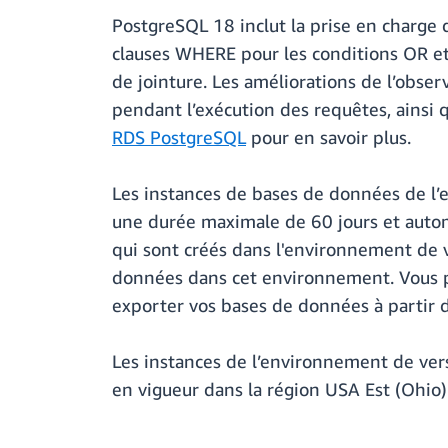
PostgreSQL 18 inclut la prise en charge d
clauses WHERE pour les conditions OR et I
de jointure. Les améliorations de l’obse
pendant l’exécution des requêtes, ainsi 
RDS PostgreSQL
pour en savoir plus.
Les instances de bases de données de l
une durée maximale de 60 jours et aut
qui sont créés dans l'environnement de v
données dans cet environnement. Vous p
exporter vos bases de données à partir d
Les instances de l’environnement de ve
en vigueur dans la région USA Est (Ohio)