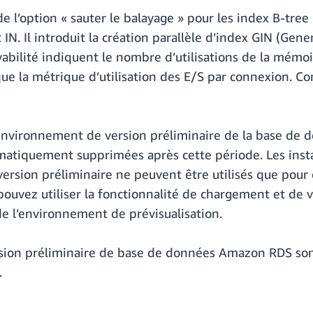
e l’option « sauter le balayage » pour les index B-tree
N. Il introduit la création parallèle d’index GIN (Gene
rvabilité indiquent le nombre d’utilisations de la mémo
que la métrique d’utilisation des E/S par connexion. Co
’environnement de version préliminaire de la base d
omatiquement supprimées après cette période. Les in
ersion préliminaire ne peuvent être utilisés que pour 
ouvez utiliser la fonctionnalité de chargement et de
e l’environnement de prévisualisation.
rsion préliminaire de base de données Amazon RDS so
.