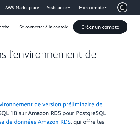
AWS Marketplace
Assistance
Mon compte
Créer un compte
erche
Se connecter à la console
ns l’environnement de
vironnement de version préliminaire de
greSQL 18 sur Amazon RDS pour PostgreSQL.
ase de données Amazon RDS
, qui offre les