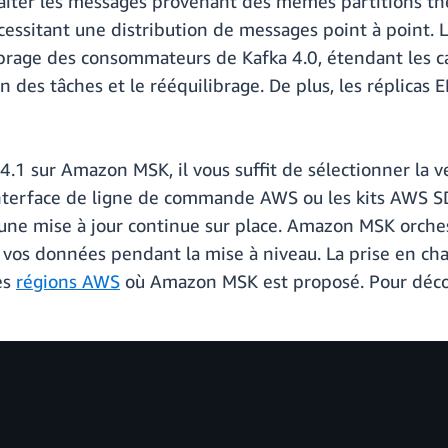
aiter les messages provenant des mêmes partitions thé
nécessitant une distribution de messages point à point.
librage des consommateurs de Kafka 4.0, étendant les c
n des tâches et le rééquilibrage. De plus, les réplicas
.1 sur Amazon MSK, il vous suffit de sélectionner la ve
l'interface de ligne de commande AWS ou les kits AWS
à une mise à jour continue sur place. Amazon MSK orche
r vos données pendant la mise à niveau. La prise en cha
es
régions AWS
où Amazon MSK est proposé. Pour déco