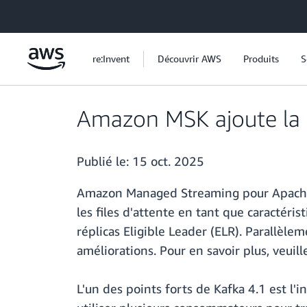
Passer au contenu principal
re:Invent
Découvrir AWS
Produits
S
Amazon MSK ajoute la p
Publié le:
15 oct. 2025
Amazon Managed Streaming pour Apache 
les files d'attente en tant que caractéri
réplicas Eligible Leader (ELR). Parallèle
améliorations. Pour en savoir plus, veuill
L'un des points forts de Kafka 4.1 est l'i