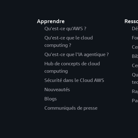
Apprendre
Ress
Qu’est-ce qu’AWS ?
Dé
Qu’est-ce que le cloud
Fo
computing ?
Ce
Qu’est-ce que l’IA agentique ?
Bi
Hub de concepts de cloud
Ce
computing
Qu
Sécurité dans le Cloud AWS
te
Nouveautés
Ra
Blogs
Pa
Communiqués de presse