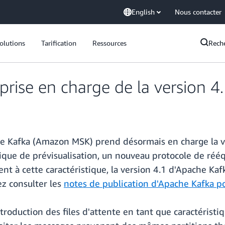
English
Nous contacter
olutions
Tarification
Ressources
Rech
rise en charge de la version 4
Kafka (Amazon MSK) prend désormais en charge la ver
stique de prévisualisation, un nouveau protocole de rééq
ment à cette caractéristique, la version 4.1 d'Apache Ka
ez consulter les
notes de publication d'Apache Kafka po
ntroduction des files d'attente en tant que caractéristi