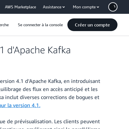
AWS Marketplace
Assistance
Mon compte
Créer un compte
erche
Se connecter à la console
.1 d'Apache Kafka
sion 4.1 d'Apache Kafka, en introduisant
uilibrage des flux en accès anticipé et les
fka inclut diverses corrections de bogues et
ur la version 4.1.
que de prévisualisation. Les clients peuvent