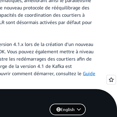
matiques, améliorant ainsi le parallélisme
 Le nouveau protocole de rééquilibrage des
apacités de coordination des courtiers à
 ELR sont désormais activées par défaut pour
rsion 4.1.x lors de la création d'un nouveau
 SDK. Vous pouvez également mettre à niveau
stre les redémarrages des courtiers afin de
rge de la version 4.1 de Kafka est
uvrir comment démarrer, consultez le
Guide
English