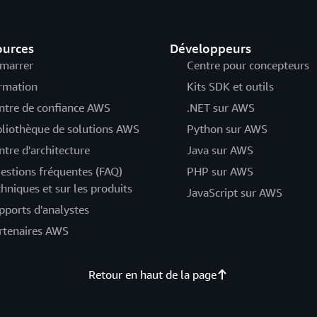
ources
Développeurs
marrer
Centre pour concepteurs
rmation
Kits SDK et outils
ntre de confiance AWS
.NET sur AWS
bliothèque de solutions AWS
Python sur AWS
ntre d'architecture
Java sur AWS
estions fréquentes (FAQ)
PHP sur AWS
chniques et sur les produits
JavaScript sur AWS
pports d'analystes
rtenaires AWS
Retour en haut de la page