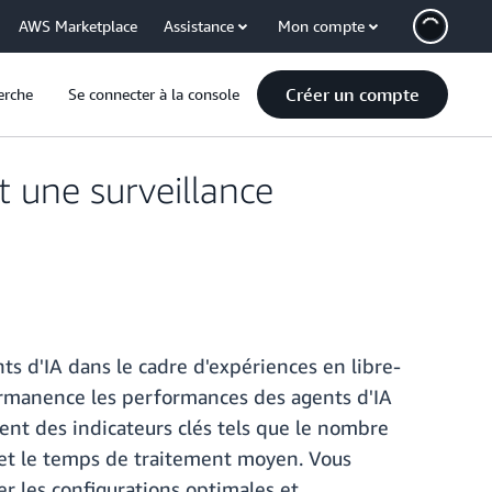
AWS Marketplace
Assistance
Mon compte
Créer un compte
erche
Se connecter à la console
 une surveillance
s d'IA dans le cadre d'expériences en libre-
ermanence les performances des agents d'IA
ssent des indicateurs clés tels que le nombre
s et le temps de traitement moyen. Vous
r les configurations optimales et