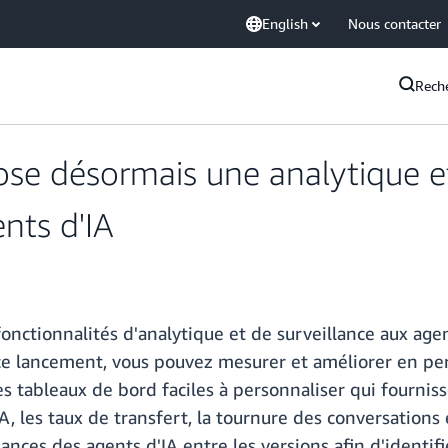
English
Nous contacter
Rech
e désormais une analytique et
nts d'IA
ctionnalités d'analytique et de surveillance aux agent
c ce lancement, vous pouvez mesurer et améliorer en p
 des tableaux de bord faciles à personnaliser qui fourni
A, les taux de transfert, la tournure des conversation
es des agents d'IA entre les versions afin d'identifie