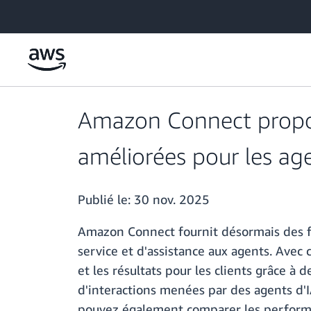
Passer au contenu principal
Amazon Connect propos
améliorées pour les age
Publié le:
30 nov. 2025
Amazon Connect fournit désormais des fon
service et d'assistance aux agents. Ave
et les résultats pour les clients grâce à
d'interactions menées par des agents d'I
pouvez également comparer les performanc