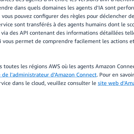
ndre dans quels domaines les agents d'IA sont perfor
, vous pouvez configurer des règles pour déclencher des
service sont transférés à des agents humains dont le s
 via des API contenant des informations détaillées tel
qui vous permet de comprendre facilement les actions et
s toutes les régions AWS où les agents Amazon Connect
 de l'administrateur d’Amazon Connect
. Pour en savoi
ice dans le cloud, veuillez consulter le
site web d'Am