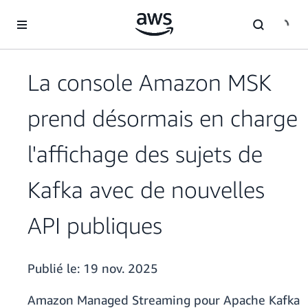
Passer au contenu principal
La console Amazon MSK
prend désormais en charge
l'affichage des sujets de
Kafka avec de nouvelles
API publiques
Publié le:
19 nov. 2025
Amazon Managed Streaming pour Apache Kafka