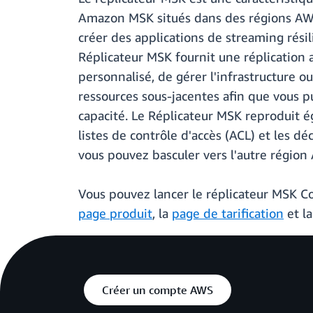
Amazon MSK situés dans des régions AWS 
créer des applications de streaming résil
Réplicateur MSK fournit une réplication 
personnalisé, de gérer l'infrastructure 
ressources sous-jacentes afin que vous pu
capacité. Le Réplicateur MSK reproduit 
listes de contrôle d'accès (ACL) et les
vous pouvez basculer vers l'autre région
Vous pouvez lancer le réplicateur MSK Co
page produit
, la
page de tarification
et l
Créer un compte AWS