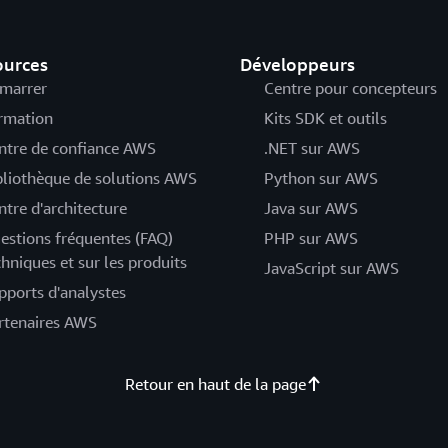
ources
Développeurs
marrer
Centre pour concepteurs
rmation
Kits SDK et outils
ntre de confiance AWS
.NET sur AWS
bliothèque de solutions AWS
Python sur AWS
ntre d'architecture
Java sur AWS
estions fréquentes (FAQ)
PHP sur AWS
chniques et sur les produits
JavaScript sur AWS
pports d'analystes
rtenaires AWS
Retour en haut de la page