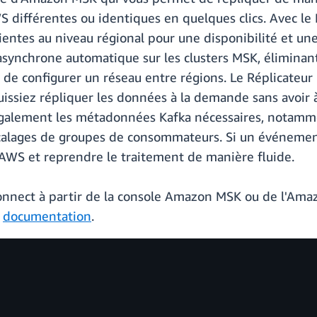
différentes ou identiques en quelques clics. Avec le
ientes au niveau régional pour une disponibilité et une 
asynchrone automatique sur les clusters MSK, éliminant 
ou de configurer un réseau entre régions. Le Réplicat
issiez répliquer les données à la demande sans avoir à 
également les métadonnées Kafka nécessaires, notammen
 décalages de groupes de consommateurs. Si un événemen
 AWS et reprendre le traitement de manière fluide.
nnect à partir de la console Amazon MSK ou de l'Amazon
a
documentation
.