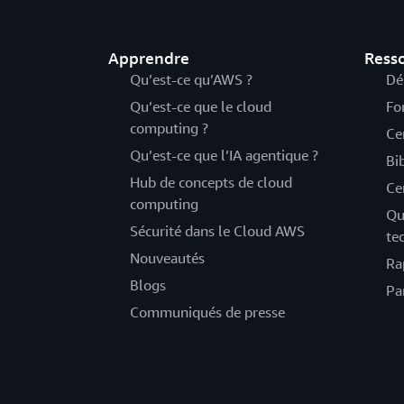
Apprendre
Ress
Qu’est-ce qu’AWS ?
Dé
Qu’est-ce que le cloud
Fo
computing ?
Ce
Qu’est-ce que l’IA agentique ?
Bi
Hub de concepts de cloud
Ce
computing
Qu
Sécurité dans le Cloud AWS
te
Nouveautés
Ra
Blogs
Pa
Communiqués de presse