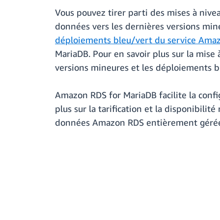
Vous pouvez tirer parti des mises à niv
données vers les dernières versions min
déploiements bleu/vert du service Ama
MariaDB. Pour en savoir plus sur la mise
versions mineures et les déploiements b
Amazon RDS for MariaDB facilite la config
plus sur la tarification et la disponibilit
données Amazon RDS entièrement gérée