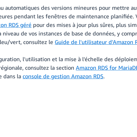
eau automatiques des versions mineures pour mettre a
eures pendant les fenêtres de maintenance planifiée. 
zon RDS géré
pour des mises à jour plus sûres, plus sim
 à niveau de vos instances de base de données, y comp
leu/vert, consultez le
Guide de l'utilisateur d'Amazon
uration, l'utilisation et la mise à l'échelle des déploi
é régionale, consultez la section
Amazon RDS for MariaD
 dans la
console de gestion Amazon RDS
.