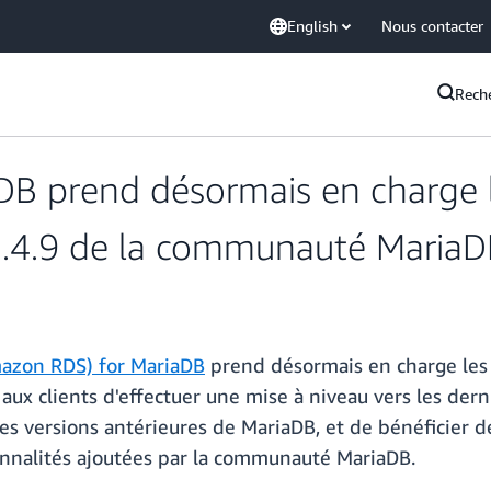
English
Nous contacter
Rech
B prend désormais en charge l
11.4.9 de la communauté Maria
mazon RDS) for MariaDB
prend désormais en charge les 
 clients d'effectuer une mise à niveau vers les derni
les versions antérieures de MariaDB, et de bénéficier 
nnalités ajoutées par la communauté MariaDB.