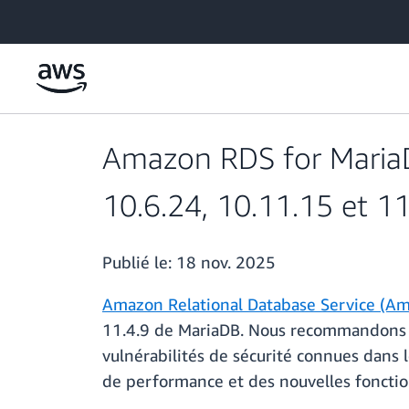
Passer au contenu principal
Amazon RDS for MariaD
10.6.24, 10.11.15 et 
Publié le:
18 nov. 2025
Amazon Relational Database Service (A
11.4.9 de MariaDB. Nous recommandons aux
vulnérabilités de sécurité connues dans 
de performance et des nouvelles fonctio