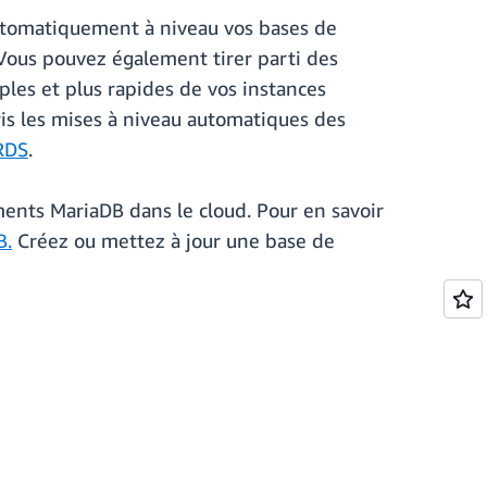
utomatiquement à niveau vos bases de
Vous pouvez également tirer parti des
ples et plus rapides de vos instances
ris les mises à niveau automatiques des
 RDS
.
ements MariaDB dans le cloud. Pour en savoir
B.
Créez ou mettez à jour une base de