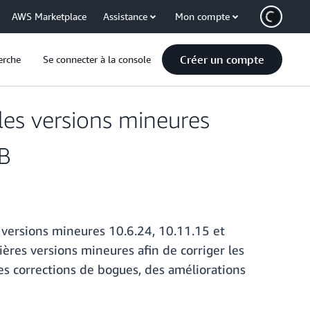
AWS Marketplace
Assistance
Mon compte
Créer un compte
erche
Se connecter à la console
es versions mineures
DB
versions mineures 10.6.24, 10.11.15 et
ères versions mineures afin de corriger les
des corrections de bogues, des améliorations