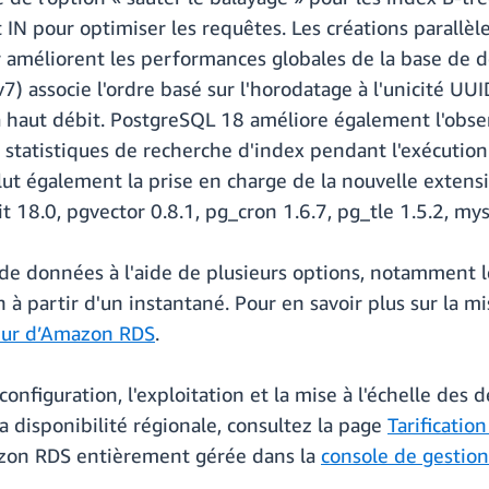
IN pour optimiser les requêtes. Les créations parallèl
ur améliorent les performances globales de la base de d
7) associe l'ordre basé sur l'horodatage à l'unicité UUI
à haut débit. PostgreSQL 18 améliore également l'obse
 statistiques de recherche d'index pendant l'exécution
lut également la prise en charge de la nouvelle extensi
t 18.0, pgvector 0.8.1, pg_cron 1.6.7, pg_tle 1.5.2, my
de données à l'aide de plusieurs options, notamment 
n à partir d'un instantané. Pour en savoir plus sur la m
teur d’Amazon RDS
.
onfiguration, l'exploitation et la mise à l'échelle des
 la disponibilité régionale, consultez la page
Tarificati
zon RDS entièrement gérée dans la
console de gesti