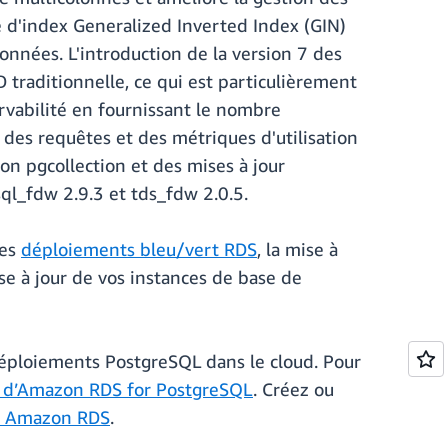
e d'index Generalized Inverted Index (GIN)
onnées. L'introduction de la version 7 des
D traditionnelle, ce qui est particulièrement
rvabilité en fournissant le nombre
 des requêtes et des métriques d'utilisation
on pgcollection et des mises à jour
sql_fdw 2.9.3 et tds_fdw 2.0.5.
les
déploiements bleu/vert RDS
, la mise à
ise à jour de vos instances de base de
 déploiements PostgreSQL dans le cloud. Pour
on d’Amazon RDS for PostgreSQL
. Créez ou
on Amazon RDS
.