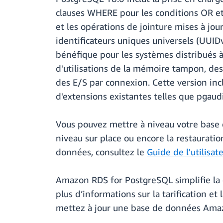
clauses WHERE pour les conditions OR et 
et les opérations de jointure mises à jo
identificateurs uniques universels (UUIDv
bénéfique pour les systèmes distribués 
d'utilisations de la mémoire tampon, des
des E/S par connexion. Cette version inc
d'extensions existantes telles que pgaudi
Vous pouvez mettre à niveau votre base 
niveau sur place ou encore la restauratio
données, consultez le
Guide de l'utilisa
Amazon RDS for PostgreSQL simplifie la c
plus d’informations sur la tarification et
mettez à jour une base de données Ama