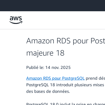
Passer au contenu principal
Amazon RDS pour Postg
majeure 18
Publié le:
14 nov. 2025
Amazon RDS pour PostgreSQL
prend déso
PostgreSQL 18 introduit plusieurs mises
des bases de données.
PostgreSQL 18.0 inclut la prise en charge