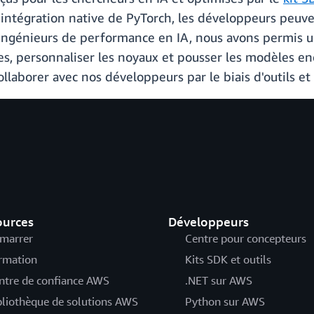
'intégration native de PyTorch, les développeurs peuve
 ingénieurs de performance en IA, nous avons permis u
es, personnaliser les noyaux et pousser les modèles enc
llaborer avec nos développeurs par le biais d'outils e
ources
Développeurs
marrer
Centre pour concepteurs
rmation
Kits SDK et outils
ntre de confiance AWS
.NET sur AWS
bliothèque de solutions AWS
Python sur AWS