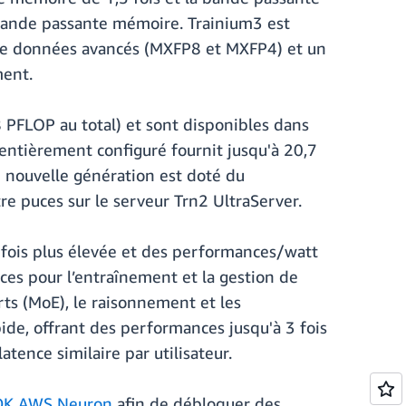
bande passante mémoire. Trainium3 est
s de données avancés (MXFP8 et MXFP4) et un
ment.
PFLOP au total) et sont disponibles dans
 entièrement configuré fournit jusqu'à 20,7
nouvelle génération est doté du
e puces sur le serveur Trn2 UltraServer.
 fois plus élevée et des performances/watt
nces pour l’entraînement et la gestion de
ts (MoE), le raisonnement et les
ide, offrant des performances jusqu'à 3 fois
tence similaire par utilisateur.
SDK AWS Neuron
afin de débloquer des