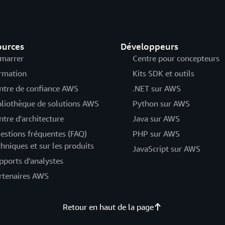
ources
Développeurs
marrer
Centre pour concepteurs
rmation
Kits SDK et outils
ntre de confiance AWS
.NET sur AWS
bliothèque de solutions AWS
Python sur AWS
ntre d'architecture
Java sur AWS
estions fréquentes (FAQ)
PHP sur AWS
chniques et sur les produits
JavaScript sur AWS
pports d'analystes
rtenaires AWS
Retour en haut de la page