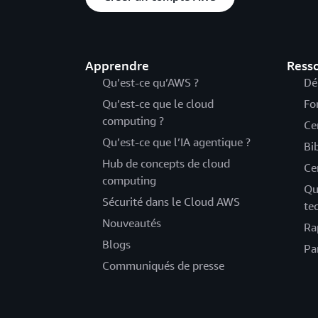
Apprendre
Ress
Qu’est-ce qu’AWS ?
Dé
Qu’est-ce que le cloud
Fo
computing ?
Ce
Qu’est-ce que l’IA agentique ?
Bi
Hub de concepts de cloud
Ce
computing
Qu
Sécurité dans le Cloud AWS
te
Nouveautés
Ra
Blogs
Pa
Communiqués de presse