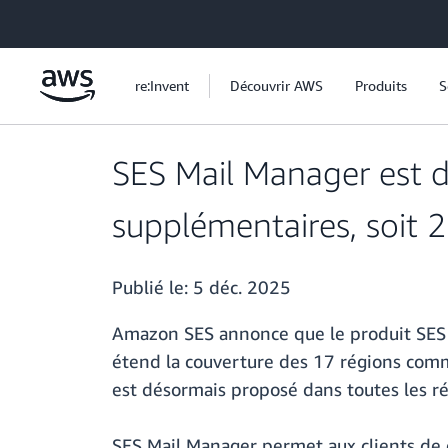
Passer au contenu principal
re:Invent
Découvrir AWS
Produits
S
SES Mail Manager est 
supplémentaires, soit 2
Publié le:
5 déc. 2025
Amazon SES annonce que le produit SES
étend la couverture des 17 régions comme
est désormais proposé dans toutes les ré
SES Mail Manager permet aux clients de 