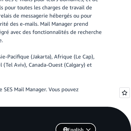
 pour toutes les charges de travail de
relais de messagerie hébergés ou pour
curité des e-mails. Mail Manager prend
tégré avec des fonctionnalités de recherche
e.
e-Pacifique (Jakarta), Afrique (Le Cap),
l (Tel Aviv), Canada-Ouest (Calgary) et
e SES Mail Manager. Vous pouvez
English