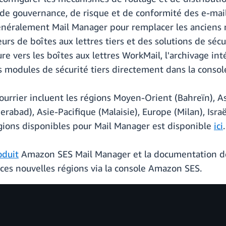
de gouvernance, de risque et de conformité des e-mails
énéralement Mail Manager pour remplacer les anciens 
seurs de boîtes aux lettres tiers et des solutions de sé
re vers les boîtes aux lettres WorkMail, l'archivage in
es modules de sécurité tiers directement dans la consol
urrier incluent les régions Moyen-Orient (Bahreïn), Asi
abad), Asie-Pacifique (Malaisie), Europe (Milan), Israë
égions disponibles pour Mail Manager est disponible
ici
.
oduit
Amazon SES Mail Manager et la documentation d
ces nouvelles régions via la console Amazon SES.