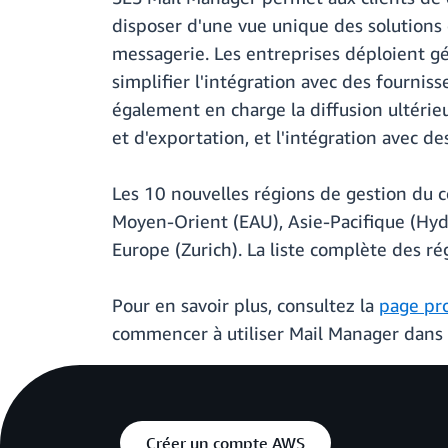
disposer d'une vue unique des solutions 
messagerie. Les entreprises déploient g
simplifier l'intégration avec des fournis
également en charge la diffusion ultérieu
et d'exportation, et l'intégration avec d
Les 10 nouvelles régions de gestion du co
Moyen-Orient (EAU), Asie-Pacifique (Hyder
Europe (Zurich). La liste complète des r
Pour en savoir plus, consultez la
page pr
commencer à utiliser Mail Manager dans 
Créer un compte AWS