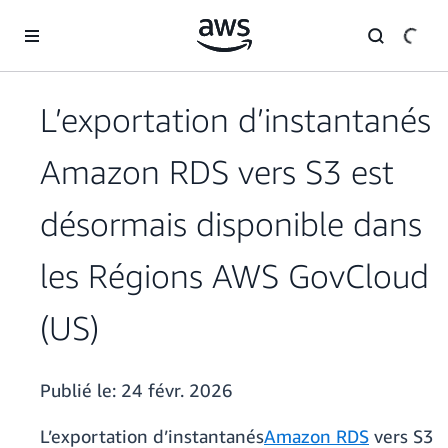
Passer au contenu principal
L’exportation d’instantanés
Amazon RDS vers S3 est
désormais disponible dans
les Régions AWS GovCloud
(US)
Publié le:
24 févr. 2026
L’exportation d’instantanés
Amazon RDS
vers S3