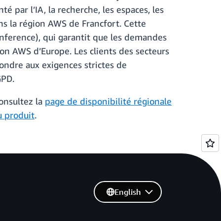
 par l’IA, la recherche, les espaces, les
ns la région AWS de Francfort. Cette
nference), qui garantit que les demandes
on AWS d’Europe. Les clients des secteurs
pondre aux exigences strictes de
GPD.
onsultez la
page de disponibilité régionale
u produit
.
English