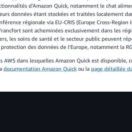
ctionnalités d’Amazon Quick, notamment le chat alimenté
 leurs données étant stockées et traitées localement da
nférence régionale via EU-CRIS (Europe Cross-Region I
Francfort sont acheminées exclusivement dans les régi
ers, les soins de santé et le secteur public peuvent ré
 protection des données de l’Europe, notamment la R
ons AWS dans lesquelles Amazon Quick est disponible, c
la
documentation Amazon Quick
ou la
page détaillée d