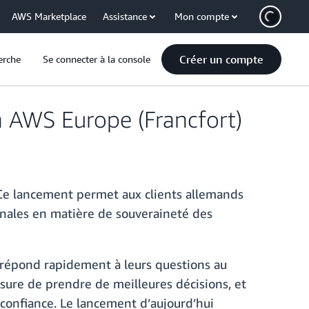
AWS Marketplace
Assistance
Mon compte
Créer un compte
erche
Se connecter à la console
n AWS Europe (Francfort)
 Ce lancement permet aux clients allemands
onales en matière de souveraineté des
i répond rapidement à leurs questions au
sure de prendre de meilleures décisions, et
r confiance. Le lancement d’aujourd’hui