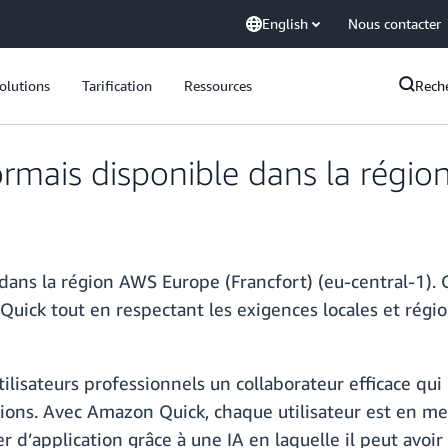
English
Nous contacter
olutions
Tarification
Ressources
Rech
mais disponible dans la régio
ans la région AWS Europe (Francfort) (eu-central-1).
Quick tout en respectant les exigences locales et régi
ilisateurs professionnels un collaborateur efficace qu
tions. Avec Amazon Quick, chaque utilisateur est en me
r d’application grâce à une IA en laquelle il peut avoi