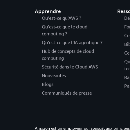
Apprendre
Ress
Qu’est-ce qu’AWS ?
Dé
Qu’est-ce que le cloud
Fo
computing ?
Ce
Qu’est-ce que l’IA agentique ?
Bi
Hub de concepts de cloud
Ce
computing
Qu
Sécurité dans le Cloud AWS
te
Nouveautés
Ra
Blogs
Pa
Communiqués de presse
Amazon est un employeur qui souscrit aux principes 