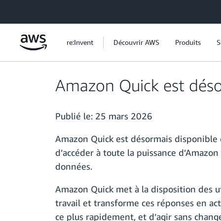
Passer au contenu principal
re:Invent
Découvrir AWS
Produits
S
Amazon Quick est désor
Publié le:
25 mars 2026
Amazon Quick est désormais disponible d
d’accéder à toute la puissance d’Amazon 
données.
Amazon Quick met à la disposition des ut
travail et transforme ces réponses en ac
ce plus rapidement, et d’agir sans change