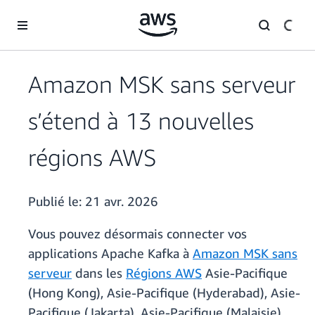
Passer au contenu principal
Amazon MSK sans serveur
s’étend à 13 nouvelles
régions AWS
Publié le:
21 avr. 2026
Vous pouvez désormais connecter vos
applications Apache Kafka à
Amazon MSK sans
serveur
dans les
Régions AWS
Asie-Pacifique
(Hong Kong), Asie-Pacifique (Hyderabad), Asie-
Pacifique (Jakarta), Asie-Pacifique (Malaisie),