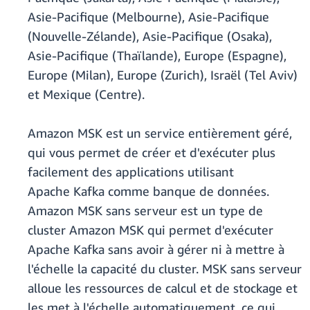
Asie-Pacifique (Melbourne), Asie-Pacifique
(Nouvelle-Zélande), Asie-Pacifique (Osaka),
Asie-Pacifique (Thaïlande), Europe (Espagne),
Europe (Milan), Europe (Zurich), Israël (Tel Aviv)
et Mexique (Centre).
Amazon MSK est un service entièrement géré,
qui vous permet de créer et d'exécuter plus
facilement des applications utilisant
Apache Kafka comme banque de données.
Amazon MSK sans serveur est un type de
cluster Amazon MSK qui permet d'exécuter
Apache Kafka sans avoir à gérer ni à mettre à
l'échelle la capacité du cluster. MSK sans serveur
alloue les ressources de calcul et de stockage et
les met à l'échelle automatiquement, ce qui