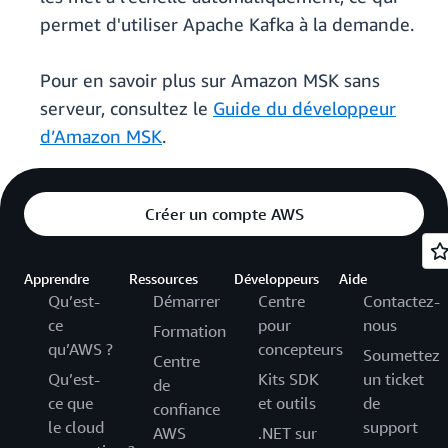
permet d'utiliser Apache Kafka à la demande.
Pour en savoir plus sur Amazon MSK sans
serveur, consultez le
Guide du développeur
d’Amazon MSK
.
Créer un compte AWS
Apprendre
Ressources
Développeurs
Aide
Qu’est-
Démarrer
Centre
Contactez-
ce
pour
nous
Formation
qu’AWS ?
concepteurs
Soumettez
Centre
Qu’est-
Kits SDK
un ticket
de
ce que
et outils
de
confiance
le cloud
support
AWS
.NET sur