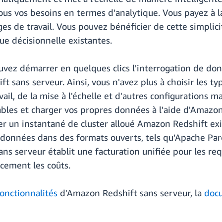
ous vos besoins en termes d'analytique. Vous payez à l
ges de travail. Vous pouvez bénéficier de cette simplic
ue décisionnelle existantes.
uvez démarrer en quelques clics l'interrogation de don
ft sans serveur. Ainsi, vous n'avez plus à choisir les 
vail, de la mise à l'échelle et d'autres configurations
bles et charger vos propres données à l'aide d'Amazon
 un instantané de cluster alloué Amazon Redshift exi
données dans des formats ouverts, tels qu’Apache Parq
 serveur établit une facturation unifiée pour les req
acement les coûts.
onctionnalités
d'Amazon Redshift sans serveur, la
docu