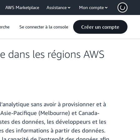
AWS Marketplace
Assistance
Mon compte
Créer un compte
erche
Se connecter à la console
le dans les régions AWS
l’analytique sans avoir à provisionner et à
 Asie-Pacifique (Melbourne) et Canada-
ystes des données, les développeurs et les
s des informations à partir des données.
la capacité de l'entrepôt des données afin