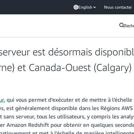
English
Nous contacter
Rech
erveur est désormais disponib
rne) et Canada-Ouest (Calgary)
ur
, qui vous permet d’exécuter et de mettre à l’échelle 
es, est généralement disponible dans les Régions AWS
sans serveur, tous les utilisateurs, y compris les anal
iser Amazon Redshift pour obtenir en quelques seconde
tiquement et met à l'échelle de manière intelligente 