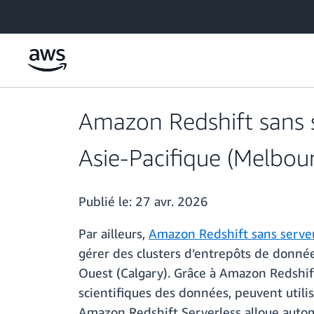
Passer au contenu principal
Amazon Redshift sans s
Asie-Pacifique (Melbou
Publié le:
27 avr. 2026
Par ailleurs,
Amazon Redshift sans serve
gérer des clusters d’entrepôts de donné
Ouest (Calgary). Grâce à Amazon Redshift 
scientifiques des données, peuvent util
Amazon Redshift Serverless alloue automa