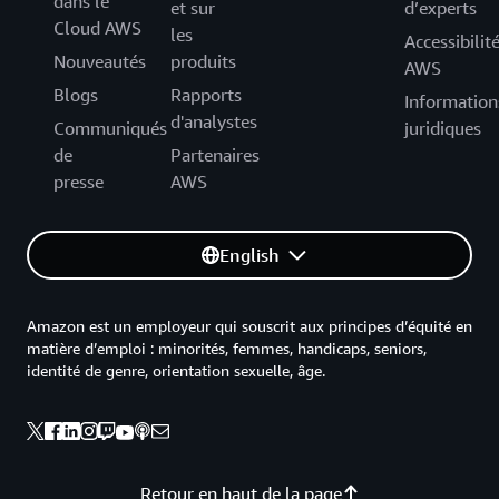
dans le
et sur
d’experts
Cloud AWS
les
Accessibilit
Nouveautés
produits
AWS
Blogs
Rapports
Information
d'analystes
Communiqués
juridiques
de
Partenaires
presse
AWS
English
Amazon est un employeur qui souscrit aux principes d’équité en
matière d’emploi : minorités, femmes, handicaps, seniors,
identité de genre, orientation sexuelle, âge.
Retour en haut de la page