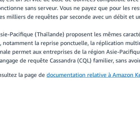
nctionne sans serveur. Vous ne payez que pour les res
es milliers de requêtes par seconde avec un débit et u
 Asie-Pacifique (Thaïlande) proposent les mêmes carac
notamment la reprise ponctuelle, la réplication multir
nale permet aux entreprises de la région Asie-Pacifiq
 langage de requête Cassandra (CQL) familier, sans avoir
onsultez la page de
documentation relative à Amazon K