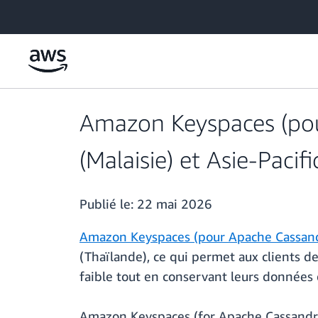
Passer au contenu principal
Amazon Keyspaces (pour
(Malaisie) et Asie-Pacif
Publié le:
22 mai 2026
Amazon Keyspaces (pour Apache Cassan
(Thaïlande), ce qui permet aux clients d
faible tout en conservant leurs données
Amazon Keyspaces (for Apache Cassandra